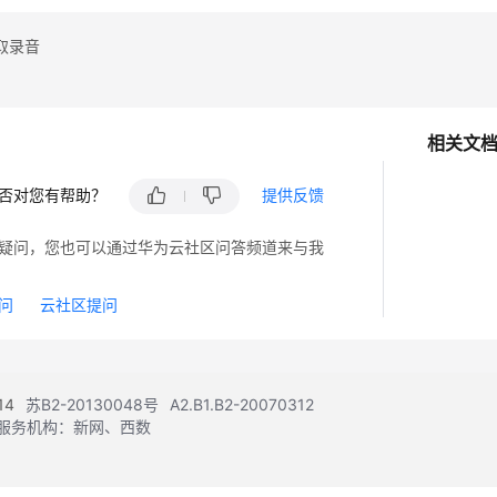
取录音
相关文
否对您有帮助？
提供反馈
疑问，您也可以通过华为云社区问答频道来与我
问
云社区提问
14
苏B2-20130048号
A2.B1.B2-20070312
注册服务机构：新网、西数