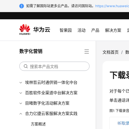
如需了解国际站更多云产品，请访问国际站。
https://www.huaweic
智果园
活动
产品
解决方案
数字化营销
文档首页
/
下载
埃林哲云时通供销一体化中台
对于每个
百胜软件全渠道中台解决方案
单击通话
目睹数字化活动解决方案
图1
下载录
合力亿捷云客服解决方案实践
方案概述