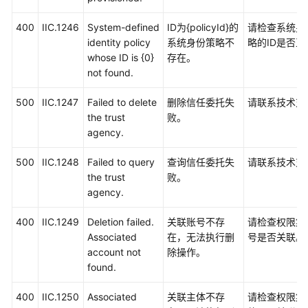
400
IIC.1246
System-defined
ID为{policyId}的
请检查系统身
identity policy
系统身份策略不
略的ID是否正
whose ID is {0}
存在。
not found.
500
IIC.1247
Failed to delete
删除信任委托失
请联系技术支
the trust
败。
agency.
500
IIC.1248
Failed to query
查询信任委托失
请联系技术支
the trust
败。
agency.
400
IIC.1249
Deletion failed.
关联账号不存
请检查权限集
Associated
在，无法执行删
号是否关联。
account not
除操作。
found.
400
IIC.1250
Associated
关联主体不存
请检查权限集