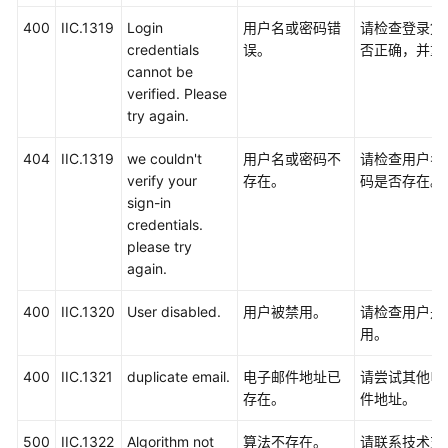
400
IIC.1319
Login
用户名或密码错
请检查登录凭
credentials
误。
否正确，并重
cannot be
verified. Please
try again.
404
IIC.1319
we couldn't
用户名或密码不
请检查用户名
verify your
存在。
码是否存在。
sign-in
credentials.
please try
again.
400
IIC.1320
User disabled.
用户被禁用。
请检查用户是
用。
400
IIC.1321
duplicate email.
电子邮件地址已
请尝试其他电
存在。
件地址。
500
IIC.1322
Algorithm not
算法不存在。
请联系技术支