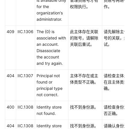
is available only
管理员账号才有
员账号再进行
for the
权限执行。
作。
organization's
administrator.
409
IIC.1306
The {0} is
此主体存在关联
请先解除主体
associated with
的账号，请解除
号的关联，然
an account.
关联后重试。
试。
Disassociate
the account
and try again.
404
IIC.1307
Principal not
主体不存在或主
请检查主体是
found or
体类型不正确。
在且主体类型
principal type
确。
not correct.
400
IIC.1308
Identity store
找不到身份源。
请检查身份源I
not found.
否正确。
404
IIC.1308
Identity store
找不到身份源。
请确认身份源