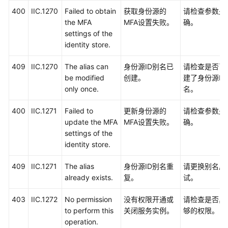
400
IIC.1270
Failed to obtain
获取身份源的
请检查参数是
the MFA
MFA设置失败。
确。
settings of the
identity store.
409
IIC.1270
The alias can
身份源ID别名已
请检查是否已
be modified
创建。
建了身份源ID
only once.
名。
400
IIC.1271
Failed to
更新身份源的
请检查参数是
update the MFA
MFA设置失败。
确。
settings of the
identity store.
409
IIC.1271
The alias
身份源ID别名重
请更换别名后
already exists.
复。
试。
403
IIC.1272
No permission
没有权限开通或
请检查是否具
to perform this
关闭服务实例。
够的权限。
operation.