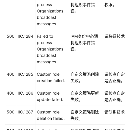
process
耗组织事件错
权限。
Organizations
误。
broadcast
messages.
500
IIC.1284
Failed to
IAM身份中心消
请联系技术支
process
耗组织事件错
Organizations
误。
broadcast
messages.
400
IIC.1285
Custom role
自定义策略创建
请检查自定义
creation failed.
失败。
是否正确。
400
IIC.1286
Custom role
自定义策略更新
请检查自定义
update failed.
失败。
是否正确。
500
IIC.1287
Custom role
自定义策略删除
请联系技术支
deletion failed.
失败。