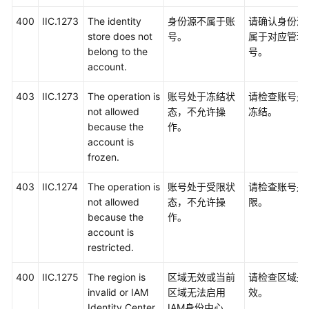
400
IIC.1273
The identity
身份源不属于账
请确认身份源
store does not
号。
属于对应管理
belong to the
号。
account.
403
IIC.1273
The operation is
账号处于冻结状
请检查账号是
not allowed
态，不允许操
冻结。
because the
作。
account is
frozen.
403
IIC.1274
The operation is
账号处于受限状
请检查账号是
not allowed
态，不允许操
限。
because the
作。
account is
restricted.
400
IIC.1275
The region is
区域无效或当前
请检查区域是
invalid or IAM
区域无法启用
效。
Identity Center
IAM身份中心。