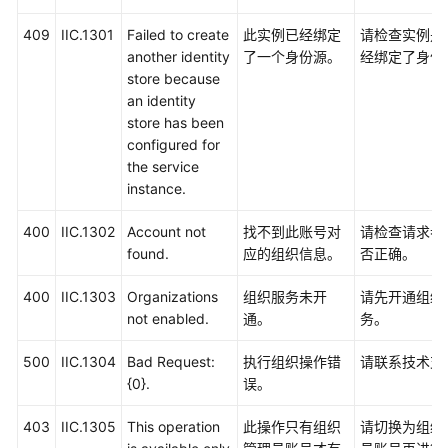
409
IIC.1301
Failed to create
此实例已经绑定
请检查实例是
another identity
了一个身份源。
经绑定了身份
store because
an identity
store has been
configured for
the service
instance.
400
IIC.1302
Account not
找不到此账号对
请检查请求参
found.
应的组织信息。
否正确。
400
IIC.1303
Organizations
组织服务未开
请先开通组织
not enabled.
通。
务。
500
IIC.1304
Bad Request:
执行组织操作错
请联系技术支
{0}.
误。
403
IIC.1305
This operation
此操作只有组织
请切换为组织