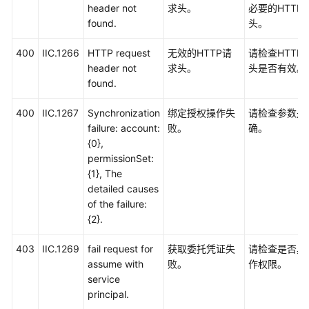
header not
求头。
必要的HTTP
found.
头。
400
IIC.1266
HTTP request
无效的HTTP请
请检查HTTP
header not
求头。
头是否有效。
found.
400
IIC.1267
Synchronization
绑定授权操作失
请检查参数是
failure: account:
败。
确。
{0},
permissionSet:
{1}, The
detailed causes
of the failure:
{2}.
403
IIC.1269
fail request for
获取委托凭证失
请检查是否具
assume with
败。
作权限。
service
principal.