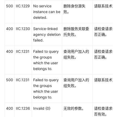
500
IIC.1229
No service
删除身份源失
请联系技术支
instance can be
败。
deleted.
400
IIC.1230
Service-linked
删除服务关联委
请检查请求参
agency deletion
托失败。
否正确。
failed.
400
IIC.1231
Failed to query
查询用户加入的
请检查请求参
the groups
组失败。
否正确。
which the user
belongs to.
500
IIC.1231
Failed to query
查询用户加入的
请联系技术支
the groups
组失败。
which the user
belongs to.
400
IIC.1236
Invalid {0}
无效的参数。
请检查请求参
否有效。