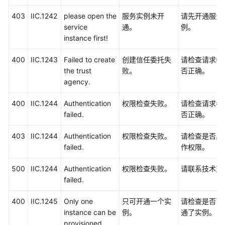
403
IIC.1242
please open the
服务实例未开
请先开通服务
service
通。
例。
instance first!
400
IIC.1243
Failed to create
创建信任委托失
请检查请求参
the trust
败。
否正确。
agency.
400
IIC.1244
Authentication
权限检查失败。
请检查请求参
failed.
否正确。
403
IIC.1244
Authentication
权限检查失败。
请检查是否具
failed.
作权限。
500
IIC.1244
Authentication
权限检查失败。
请联系技术支
failed.
400
IIC.1245
Only one
只可开通一个实
请检查是否已
instance can be
例。
通了实例。
provisioned.