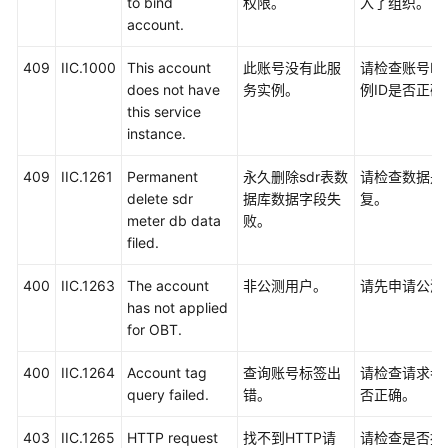
to bind
权限。
入了组织。
account.
409
IIC.1000
This account
此账号没有此服
请检查账号ID
does not have
务实例。
例ID是否正确
this service
instance.
409
IIC.1261
Permanent
永久删除sdr表数
请检查数据是
delete sdr
据库数据字段失
复。
meter db data
败。
filed.
400
IIC.1263
The account
非公测用户。
请先申请公测
has not applied
for OBT.
400
IIC.1264
Account tag
查询账号标签出
请检查请求参
query failed.
错。
否正确。
403
IIC.1265
HTTP request
找不到HTTP请
请检查是否携