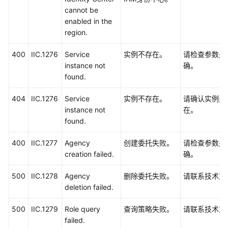
cannot be
enabled in the
region.
400
IIC.1276
Service
实例不存在。
请检查参数是
instance not
确。
found.
404
IIC.1276
Service
实例不存在。
请确认实例是
instance not
在。
found.
400
IIC.1277
Agency
创建委托失败。
请检查参数是
creation failed.
确。
500
IIC.1278
Agency
删除委托失败。
请联系技术支
deletion failed.
500
IIC.1279
Role query
查询策略失败。
请联系技术支
failed.