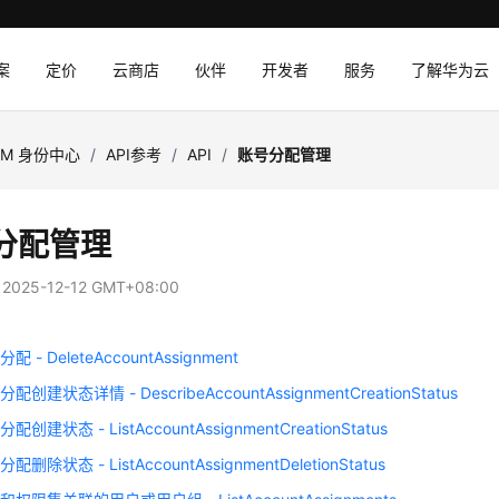
案
定价
云商店
伙伴
开发者
服务
了解华为云
AM 身份中心
/
API参考
/
API
/
账号分配管理
分配管理
：
2025-12-12 GMT+08:00
 - DeleteAccountAssignment
创建状态详情 - DescribeAccountAssignmentCreationStatus
创建状态 - ListAccountAssignmentCreationStatus
删除状态 - ListAccountAssignmentDeletionStatus