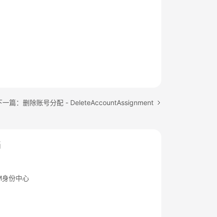
一篇：删除账号分配 - DeleteAccountAssignment
档
M身份中心