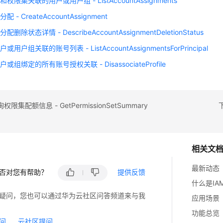
权限集关联的用户或用户组 - ListAccountAssignments
 - CreateAccountAssignment
删除状态详情 - DescribeAccountAssignmentDeletionStatus
用户组关联的账号列表 - ListAccountAssignmentsForPrincipal
或组绑定的所有账号授权关联 - DisassociateProfile
限集配额信息 - GetPermissionSetSummary
下
相关文
最新动态
否对您有帮助？
提供反馈
什么是IA
疑问，您也可以通过华为云社区问答频道来与我
应用场景
功能总览
问
云社区提问