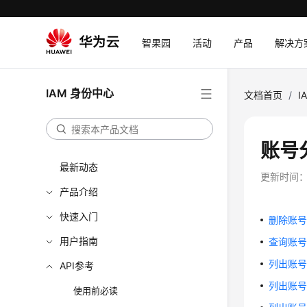
智果园
活动
产品
解决方
IAM 身份中心
文档首页
/
I
账号
最新动态
更新时间
产品介绍
快速入门
删除账号分配
用户指南
查询账号分配
列出账号分配
API参考
列出账号分配
使用前必读