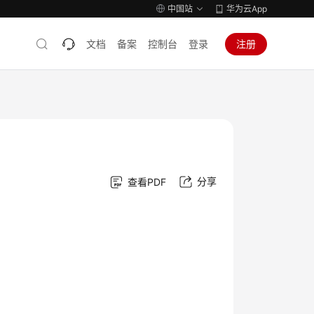
中国站
华为云App
文档
备案
控制台
登录
注册
分享
查看PDF