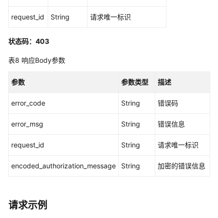
的
用
request_id
String
请求唯一标识
户
或
状态码：403
用
户
表8
响应Body参数
组
-
参数
参数类型
描述
ListAccountAssignments
error_code
String
错误码
创
建
error_msg
String
错误信息
账
号
request_id
String
请求唯一标识
分
配
encoded_authorization_message
String
加密的错误信息
-
CreateAccountAssignment
请求示例
查