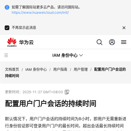
如需了解国际站更多云产品，请访问国际站。
https://www.huaweicloud.com/intl/
不再显示此消息
IAM 身份中心
文档首页
/
IAM 身份中心
/
用户指南
/
用户管理
/
配置用户门户会话的
持续时间
最
更新时间：
2025-11-27 GMT+08:00
新
动
配置用户门户会话的持续时间
态
默认情况下，用户门户会话的持续时间为8小时，即用户无需重新进
产
行身份验证即可登录用户门户的最长时间，超出会话最长持续时间
品