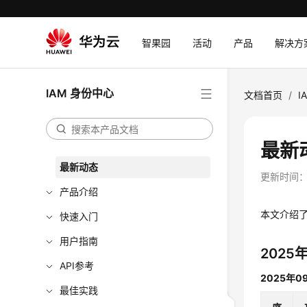
智果园
活动
产品
解决方
IAM 身份中心
文档首页
/
I
最新
最新动态
更新时间
产品介绍
本文介绍了
快速入门
用户指南
2025
API参考
2025年0
最佳实践