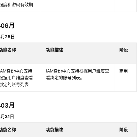
强度和密码有效期
年06月
6月25日
功能名称
功能描述
阶段
IAM身份中心支持
IAM身份中心支持根据用户维度查
商用
根据用户维度查看
看绑定的账号列表。
绑定的账号列表
年03月
3月31日
功能名称
功能描述
阶段