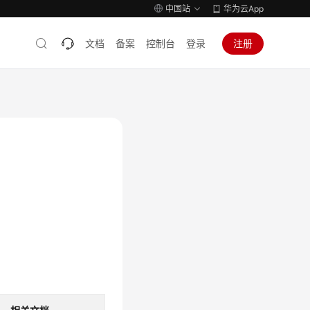
中国站
华为云App
文档
备案
控制台
登录
注册