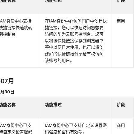
功能名称
功能描述
阶段
IAM身份中心支持
在IAM身份中心访问门户中创建快
商用
快捷链接快速跳转
捷链接，您可以快速访问您想要
到控制台
访问的华为云账号控制台。您可
以将该快捷链接保存到浏览器书
签中以便日常使用，也可以将创
建好的快捷链接分享给有权访问
该账号的用户。
年07月
7月30日
功能名称
功能描述
阶段
IAM身份中心已支
IAM身份中心已支持自定义设置密
商用
持自定义设置密码
码强度和密码有效期。