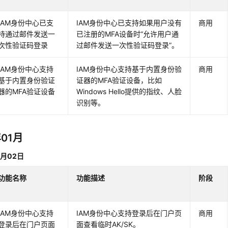
IAM身份中心已支
IAM身份中心已支持如果用户没有
商用
持通过邮件发送一
已注册的MFA设备时“允许用户通
次性验证码登录
过邮件发送一次性验证码登录”。
IAM身份中心支持
IAM身份中心支持基于内置身份验
商用
基于内置身份验证
证器的MFA验证设备，比如
器的MFA验证设备
Windows Hello提供的指纹、人脸
识别等。
年01月
1月02日
功能名称
功能描述
阶段
IAM身份中心支持
IAM身份中心支持登录后在门户页
商用
登录后在门户页面
面查看临时AK/SK。