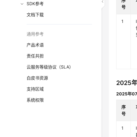
序
SDK参考
号
文档下载
1
通用参考
产品术语
责任共担
云服务等级协议（SLA）
白皮书资源
2025
支持区域
2025年0
系统权限
序
号
1