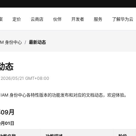
案
定价
云商店
伙伴
开发者
服务
了解华为云
AM 身份中心
/
最新动态
动态
：
2026/05/21 GMT+08:00
IAM 身份中心各特性版本的功能发布和对应的文档动态，欢迎体验。
年09月
9月01日