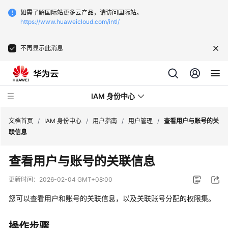
如需了解国际站更多云产品，请访问国际站。
https://www.huaweicloud.com/intl/
不再显示此消息
IAM 身份中心
文档首页
/
IAM 身份中心
/
用户指南
/
用户管理
/
查看用户与账号的关
联信息
最
查看用户与账号的关联信息
新
动
更新时间：
2026-02-04 GMT+08:00
态
您可以查看用户和账号的关联信息，以及关联账号分配的权限集。
产
品
操作步骤