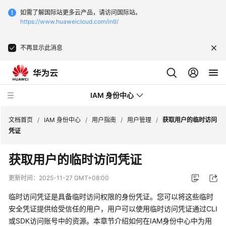
如需了解国际站更多云产品，请访问国际站。
https://www.huaweicloud.com/intl/
不再显示此消息
IAM 身份中心
文档首页
/
IAM 身份中心
/
用户指南
/
用户管理
/
获取用户的临时访问
凭证
最
获取用户的临时访问凭证
新
动
更新时间：
2025-11-27 GMT+08:00
态
临时访问凭证是具备临时访问权限的身份凭证。您可以将这些临时
产
安全凭证提供给受信任的用户，用户可以使用临时访问凭证通过CLI
品
或SDK访问账号中的资源。本章节介绍如何在IAM身份中心中为用