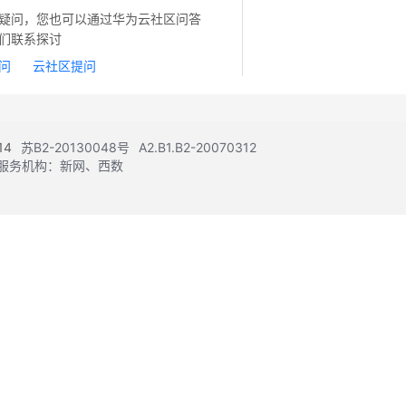
疑问，您也可以通过华为云社区问答
们联系探讨
问
云社区提问
14
苏B2-20130048号
A2.B1.B2-20070312
注册服务机构：新网、西数