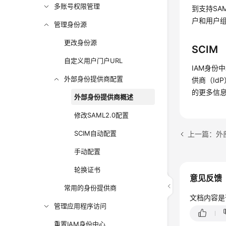
多账号权限管理
到支持SA
户和用户
管理身份源
更改身份源
SCIM
自定义用户门户URL
IAM身份
外部身份提供商配置
供商（Id
的更多信
外部身份提供商概述
修改SAML2.0配置
SCIM自动配置
上一篇：外
手动配置
轮换证书
意见反馈
常用的身份提供商
文档内容是
管理应用程序访问
重置IAM身份中心