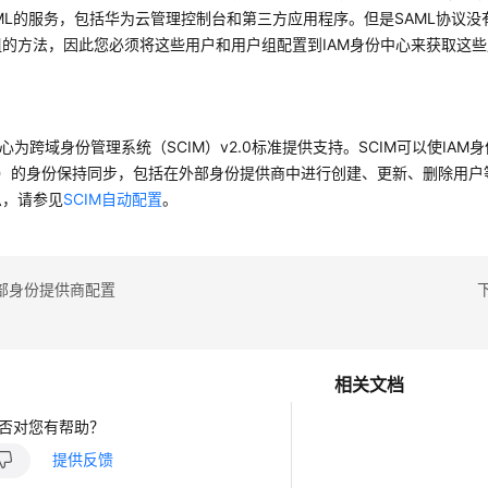
ML的服务，包括华为云管理控制台和第三方应用程序。但是SAML协议没
组的方法，因此您必须将这些用户和用户组配置到IAM身份中心来获取这
中心为跨域身份管理系统（SCIM）v2.0标准提供支持。SCIM可以使IA
P）的身份保持同步，包括在外部身份提供商中进行创建、更新、删除用户等
息，请参见
SCIM自动配置
。
部身份提供商配置
相关文档
否对您有帮助？
提供反馈