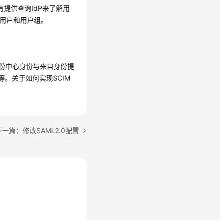
有提供查询IdP来了解用
些用户和用户组。
M身份中心身份与来自身份提
。关于如何实现SCIM
下一篇：修改SAML2.0配置