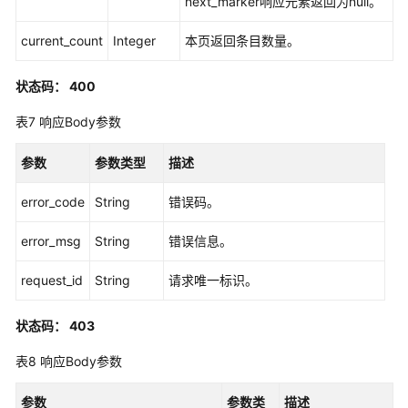
next_marker响应元素返回为null。
查
current_count
Integer
本页返回条目数量。
询
自
状态码： 400
定
义
表7
响应Body参数
身
份
参数
参数类型
描述
策
略
error_code
String
错误码。
详
情
error_msg
String
错误信息。
-
GetCustomPolicyForPermissionSet
request_id
String
请求唯一标识。
添
状态码： 403
加
自
表8
响应Body参数
定
义
参数
参数类
描述