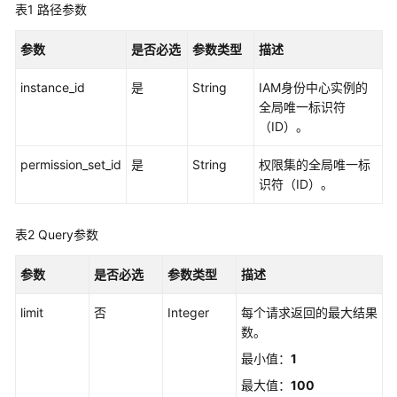
览
表1
路径参数
如
参数
是否必选
参数类型
描述
何
调
instance_id
是
String
IAM身份中心实例的
用
全局唯一标识符
API
（ID）。
API
permission_set_id
是
String
权限集的全局唯一标
识符（ID）。
实
例
表2
Query参数
管
理
参数
是否必选
参数类型
描述
实
limit
否
Integer
每个请求返回的最大结果
例
数。
访
最小值：
1
问
控
最大值：
100