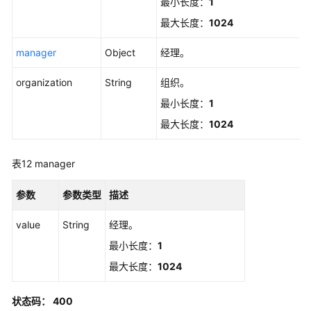
SCIMPutUser
最小长度：
1
最大长度：
1024
部
分
manager
Object
经理。
更
新
organization
String
组织。
用
最小长度：
1
户
最大长度：
1024
-
SCIMPatchUser
表12
manager
SCIM
用
参数
参数类型
描述
户
组
value
String
经理。
管
最小长度：
1
理
最大长度：
1024
SCIM
元
状态码： 400
数