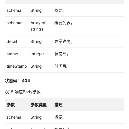
管
schema
String
概要。
理
schemas
Array of
概要列表。
设
strings
备
授
detail
String
异常详情。
权
管
status
Integer
状态码。
理
timeStamp
String
时间戳。
授
权
状态码： 404
管
理
表15
响应Body参数
账
参数
参数类型
描述
号
管
schema
String
概要。
理