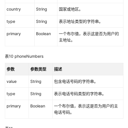
用
户
country
String
国家或地区。
管
理
type
String
表示地址类型的字符串。
primary
Boolean
一个布尔值，表示这是否为用户的
创
主地址。
建
用
户
表10
phoneNumbers
-
SCIMCreateUser
参数
参数类型
描述
列
value
String
包含电话号码的字符串。
出
用
type
String
表示电话号码类型的字符串。
户
-
primary
Boolean
一个布尔值，表示这是否为用户的主
SCIMListUsers
电话号码。
查