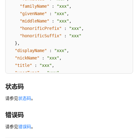
"familyName"
:
"xxx"
,
"givenName"
:
"xxx"
,
"middleName"
:
"xxx"
,
"honorificPrefix"
:
"xxx"
,
"honorificSuffix"
:
"xxx"
}
,
"displayName"
:
"xxx"
,
"nickName"
:
"xxx"
,
"title"
:
"xxx"
,
"userType"
:
"xxx"
,
"preferredLanguage"
:
"zh-CN"
,
状态码
"locale"
:
"zh-CN"
,
"timezone"
:
"xxx"
,
请参见
状态码
。
"active"
:
false
,
"emails"
:
[
{
错误码
"value"
:
"xxx"
,
"type"
:
"work"
,
请参见
错误码
。
"primary"
:
true