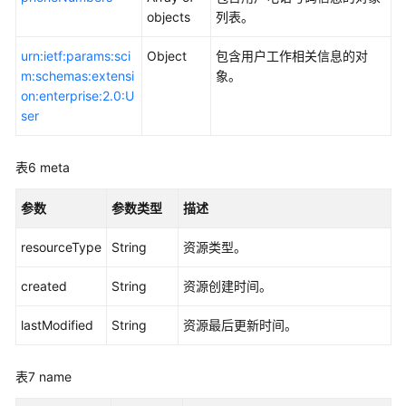
管
objects
列表。
理
urn:ietf:params:sci
Object
包含用户工作相关信息的对
m:schemas:extensi
用
象。
on:enterprise:2.0:U
户
ser
管
理
表6
meta
用
户
参数
参数类型
描述
组
管
resourceType
String
资源类型。
理
created
String
资源创建时间。
用
户/
lastModified
String
资源最后更新时间。
用
户
表7
name
组
绑