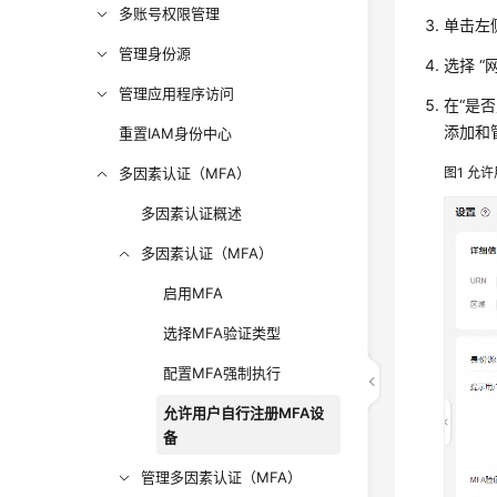
多账号权限管理
单击左
管理身份源
选择 “
管理应用程序访问
在“是
添加和
重置IAM身份中心
多因素认证（MFA）
图1
允许
多因素认证概述
多因素认证（MFA）
启用MFA
选择MFA验证类型
配置MFA强制执行
允许用户自行注册MFA设
备
管理多因素认证（MFA）