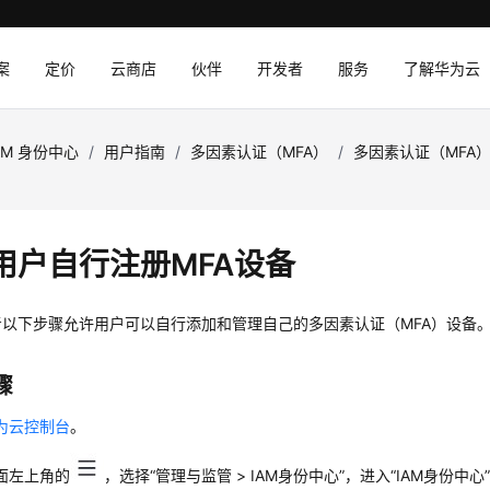
案
定价
云商店
伙伴
开发者
服务
了解华为云
AM 身份中心
/
用户指南
/
多因素认证（MFA）
/
多因素认证（MFA
用户自行注册MFA设备
考以下步骤允许用户可以自行添加和管理自己的多因素认证（MFA）设备
骤
为云控制台
。
面左上角的
，选择“管理与监管 > IAM身份中心”，进入“IAM身份中心