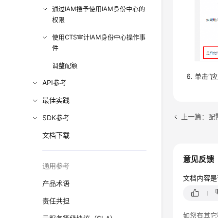
通过IAM授予使用IAM身份中心的
权限
使用CTS审计IAM身份中心操作事
件
调整配额
单击“应
API参考
最佳实践
上一篇：配
SDK参考
文档下载
意见反馈
通用参考
文档内容是
产品术语
责任共担
如您有其它