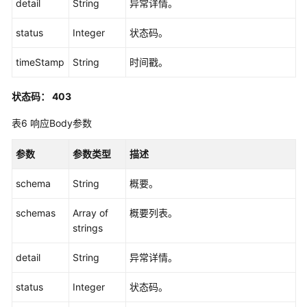
detail
String
异常详情。
标
签
status
Integer
状态码。
管
理
timeStamp
String
时间戳。
应
状态码： 403
用
程
表6
响应Body参数
序
管
参数
参数类型
描述
理
schema
String
概要。
应
schemas
Array of
概要列表。
用
strings
程
序
detail
String
异常详情。
分
配
status
Integer
状态码。
管
理