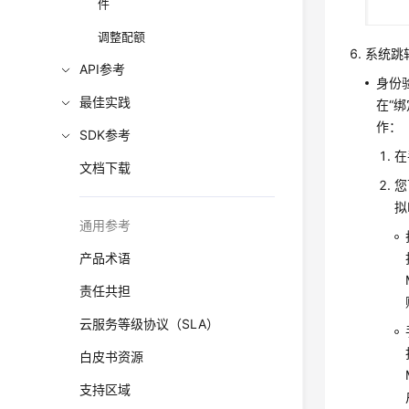
件
调整配额
系统跳
API参考
身份
最佳实践
在“
作：
SDK参考
在
文档下载
您
拟
通用参考
产品术语
责任共担
云服务等级协议（SLA）
白皮书资源
支持区域