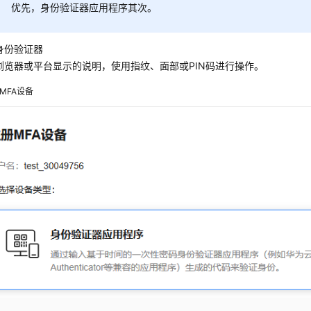
优先，身份验证器应用程序其次。
身份验证器
浏览器或平台显示的说明，使用指纹、面部或PIN码进行操作。
MFA设备