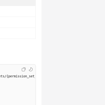
ts/{permission_set_id}
