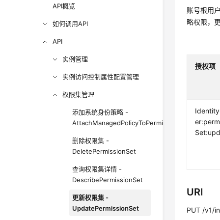
API概览
账号根用户
略权限，
如何调用API
API
实例管理
授权项
实例访问控制属性配置管理
权限集管理
Identit
添加系统身份策略 -
er:perm
AttachManagedPolicyToPermissionSet
Set:up
删除权限集 -
DeletePermissionSet
查询权限集详情 -
DescribePermissionSet
URI
更新权限集 -
UpdatePermissionSet
PUT /v1/in