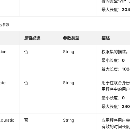
据的安全令牌
最大长度：
204
dy参数
是否必选
参数类型
描述
tion
否
String
权限集的描述
最小长度：
0
最大长度：
102
tate
否
String
用于在联合身
用程序中的用
最小长度：
0
最大长度：
24
_duratio
否
String
应用程序用户会话
有效的时间长