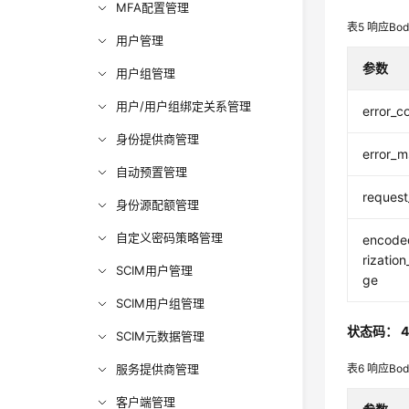
MFA配置管理
表5
响应Bo
用户管理
参数
用户组管理
用户/用户组绑定关系管理
error_c
身份提供商管理
error_
自动预置管理
request
身份源配额管理
自定义密码策略管理
encode
rizatio
SCIM用户管理
ge
SCIM用户组管理
状态码： 4
SCIM元数据管理
服务提供商管理
表6
响应Bo
客户端管理