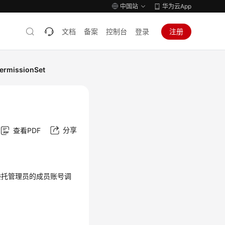
中国站
华为云App
文档
备案
控制台
登录
注册
rmissionSet
分享
查看PDF
委托管理员的成员账号调