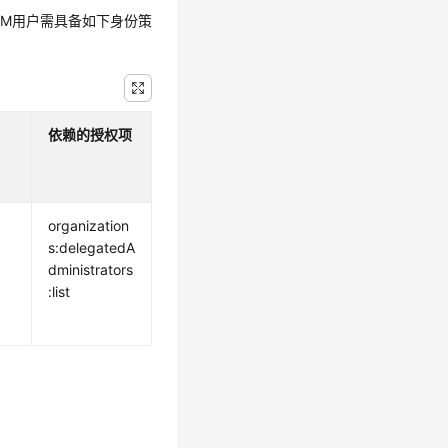
IAM用户需具备如下身份策
依赖的授权项
organization
s:delegatedA
dministrators
:list