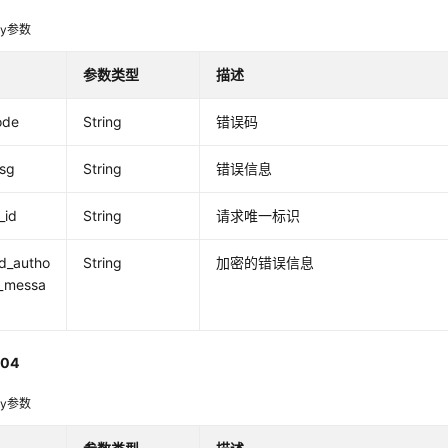
dy参数
参数类型
描述
ode
String
错误码
msg
String
错误信息
_id
String
请求唯一标识
d_autho
String
加密的错误信息
n_messa
04
dy参数