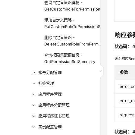
查询自定义策略详情 -
GetCustomRoleForPermissionSet
添加自定义策略 -
PutCustomRoleToPermissionSet
响应参
删除自定义策略 -
DeleteCustomRoleFromPermissionSet
状态码： 4
查询权限集配额信息 -
表4
响应Bo
GetPermissionSetSummary
参数
账号分配管理
标签管理
error_c
应用程序管理
error_
应用程序分配管理
request
应用程序证书管理
实例配置管理
状态码： 4