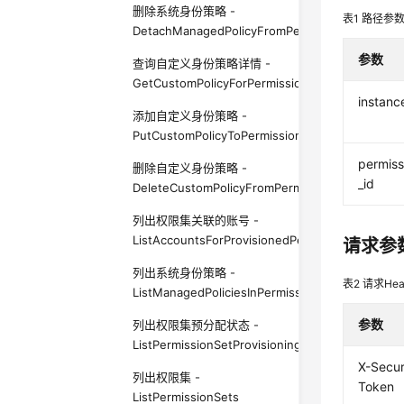
删除系统身份策略 -
表1
路径参
DetachManagedPolicyFromPermissionSet
参数
查询自定义身份策略详情 -
GetCustomPolicyForPermissionSet
instanc
添加自定义身份策略 -
PutCustomPolicyToPermissionSet
permiss
删除自定义身份策略 -
_id
DeleteCustomPolicyFromPermissionSet
列出权限集关联的账号 -
ListAccountsForProvisionedPermissionSet
请求参
列出系统身份策略 -
表2
请求Hea
ListManagedPoliciesInPermissionSet
参数
列出权限集预分配状态 -
ListPermissionSetProvisioningStatus
X-Secur
列出权限集 -
Token
ListPermissionSets