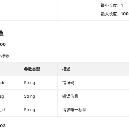
最小长度：
1
最大长度：
100
数
00
dy参数
参数类型
描述
ode
String
错误码
msg
String
错误信息
_id
String
请求唯一标识
03