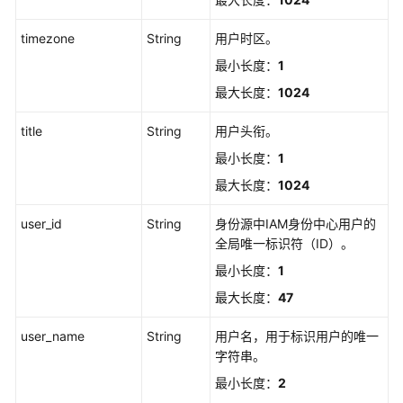
一
次
timezone
String
用户时区。
性
最小长度：
1
密
最大长度：
1024
码
-
title
String
用户头衔。
ResetPwdMode
最小长度：
1
列
最大长度：
1024
出
用
user_id
String
身份源中IAM身份中心用户的
户
全局唯一标识符（ID）。
-
最小长度：
1
ListUsers
最大长度：
47
列
出
user_name
String
用户名，用于标识用户的唯一
用
字符串。
户
最小长度：
2
登