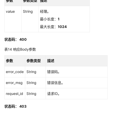
参数
理
参数类型
描述
value
String
经理。
SCIM
用
最小长度：
1
户
最大长度：
1024
组
管
状态码： 400
理
表14
响应Body参数
SCIM
元
参数
参数类型
描述
数
据
error_code
String
错误码。
管
理
error_msg
String
错误信息。
服
request_id
String
请求ID。
务
提
状态码： 403
供
商