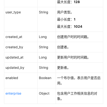
最大长度：
128
录
会
user_type
String
用户类型。
话
-
最小长度：
1
ListSessions
最大长度：
1024
删
created_at
Long
创建用户时的时间戳。
除
用
created_by
String
创建者。
户
-
updated_at
Long
更新用户时的时间戳。
DeleteUser
updated_by
String
更新者。
启
用
enabled
Boolean
一个布尔值，表示用户是否启
用
用。
户
-
enterprise
Object
包含用户工作相关信息的对
EnableUser
象。