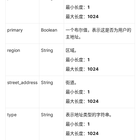
MFA
最小长度：
1
设
备
最大长度：
1024
-
DeleteMfaDeviceForUser
primary
Boolean
一个布尔值，表示这是否为用户的
主地址。
更
region
String
区域。
新
用
最小长度：
1
户
最大长度：
1024
-
UpdateUser
street_address
String
街道。
最小长度：
1
验
证
最大长度：
1024
用
户
type
String
表示地址类型的字符串。
邮
最小长度：
1
箱
最大长度：
1024
-