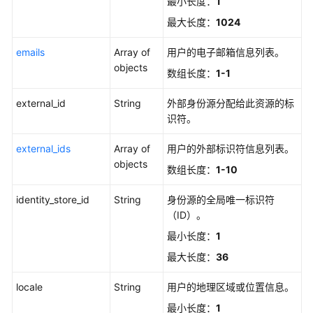
管
最小长度：
1
理
最大长度：
1024
MFA
emails
Array of
用户的电子邮箱信息列表。
配
objects
数组长度：
1-1
置
管
external_id
String
外部身份源分配给此资源的标
理
识符。
用
external_ids
Array of
用户的外部标识符信息列表。
户
objects
数组长度：
1-10
管
理
identity_store_id
String
身份源的全局唯一标识符
（ID）。
创
建
最小长度：
1
用
最大长度：
36
户
-
locale
String
用户的地理区域或位置信息。
CreateUser
最小长度：
1