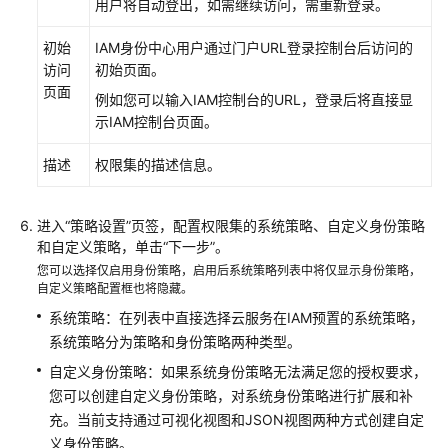
用户将自动登出，如需继续访问，需重新登录。
初始
IAM身份中心用户通过门户URL登录控制台后访问的
访问
初始页面。
页面
例如您可以输入IAM控制台的URL，登录后将直接显
示IAM控制台页面。
描述
权限集的描述信息。
进入“策略设置”页签，配置权限集的系统策略、自定义身份策略
和自定义策略，单击“下一步”。
您可以选择仅启用身份策略，启用后系统策略列表中将仅显示身份策略，
自定义策略配置框也将隐藏。
系统策略：在列表中直接选择云服务在IAM预置的系统策略，
系统策略分为策略和身份策略两种类型。
自定义身份策略：如果系统身份策略无法满足您的授权要求，
您可以创建自定义身份策略，对系统身份策略进行扩展和补
充。当前支持通过可视化视图和JSON视图两种方式创建自定
义身份策略。