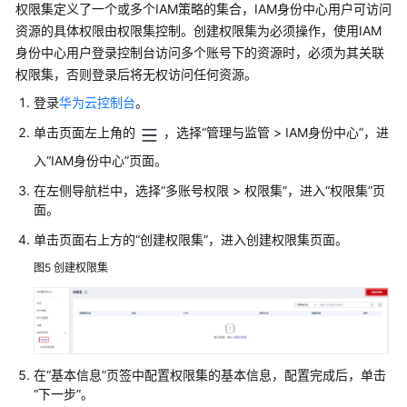
权限集定义了一个或多个IAM策略的集合，IAM身份中心用户可访问
资源的具体权限由权限集控制。创建权限集为必须操作，使用IAM
系
统
身份中心用户登录控制台访问多个账号下的资源时，必须为其关联
权
权限集，否则登录后将无权访问任何资源。
限
登录
华为云控制台
。
单击页面左上角的
，选择“管理与监管 > IAM身份中心”，进
入“IAM身份中心”页面。
在左侧导航栏中，选择“多账号权限 > 权限集”，进入“权限集”页
面。
单击页面右上方的“创建权限集”，进入创建权限集页面。
图5
创建权限集
在“基本信息”页签中配置权限集的基本信息，配置完成后，单击
“下一步”。