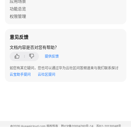
应用场景
功能总览
权限管理
意见反馈
文档内容是否对您有帮助？
提供反馈
如您有其它疑问，您也可以通过华为云社区问答频道来与我们联系探讨
云宝助手提问
云社区提问
©2026 Huaweicloud.com 版权所有
黔ICP备20004760号-14
苏B2-20130048号
A2.B1.B2-20070312