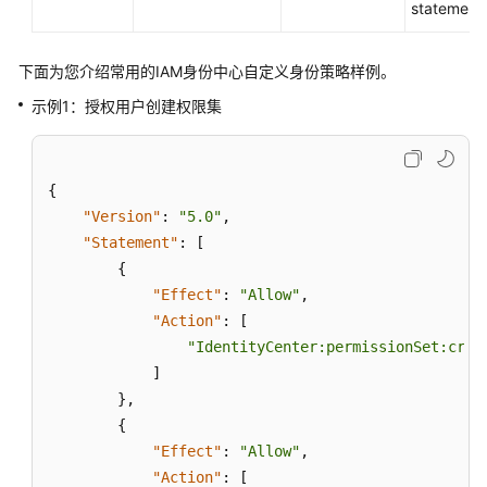
stateme
下面为您介绍常用的IAM身份中心自定义身份策略样例。
示例1：授权用户创建权限集
{
"Version"
:
"5.0"
,
"Statement"
:
[
{
"Effect"
:
"Allow"
,
"Action"
:
[
"IdentityCenter:permissionSet:crea
]
}
,
{
"Effect"
:
"Allow"
,
"Action"
:
[