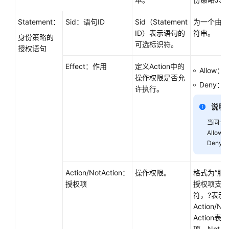
用
参
Statement：
Sid：语句ID
Sid（Statement
为一个由零
考
ID）表示语句的
符串。
身份策略的
可选标识符。
授权语句
产
Effect：作用
定义Action中的
品
Allow
操作权限是否允
术
Deny
许执行。
语
说明
责
当同一个A
任
Allo
共
Deny
担
云
Action/NotAction：
操作权限。
格式为“服
服
授权项
授权项支持
务
符，?表示
等
Action/
级
Action
协
项，NotA