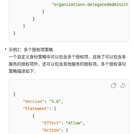
"organizations:delegatedAdministra
]
}
]
}
示例2：多个授权项策略
一个自定义身份策略中可以包含多个授权项，且除了可以包含本
服务的授权项外，还可以包含其他服务的授权项。多个授权语句
策略描述如下：
{
"Version"
:
"5.0"
,
"Statement"
:
[
{
"Effect"
:
"Allow"
,
"Action"
:
[