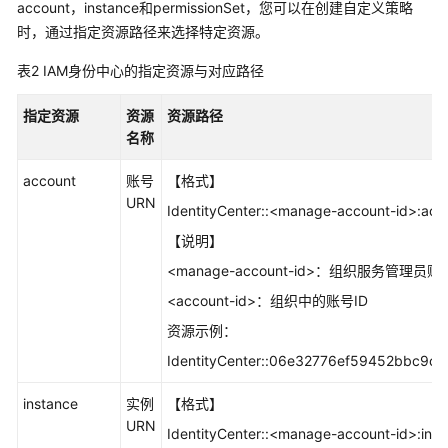
account，instance和permissionSet，您可以在创建自定义策略
时，通过指定资源路径来选择特定资源。
表2
IAM身份中心的指定资源与对应路径
指定资源
资源
资源路径
名称
account
账号
【格式】
URN
IdentityCenter::<manage-account-id>:acc
【说明】
<manage-account-id>：组织服务管理员账
<account-id>：组织中的账号ID
资源示例：
IdentityCenter::06e32776ef59452bbc9c
instance
实例
【格式】
URN
IdentityCenter::<manage-account-id>:inst