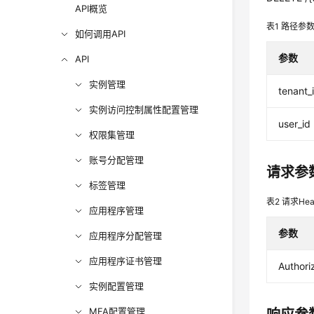
API概览
表1
路径参
如何调用API
参数
API
实例管理
tenant_
实例访问控制属性配置管理
user_id
权限集管理
账号分配管理
请求参
标签管理
表2
请求Hea
应用程序管理
参数
应用程序分配管理
应用程序证书管理
Authori
实例配置管理
MFA配置管理