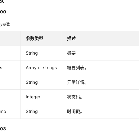
数
00
dy参数
参数类型
描述
a
String
概要。
s
Array of strings
概要列表。
String
异常详情。
Integer
状态码。
amp
String
时间戳。
03