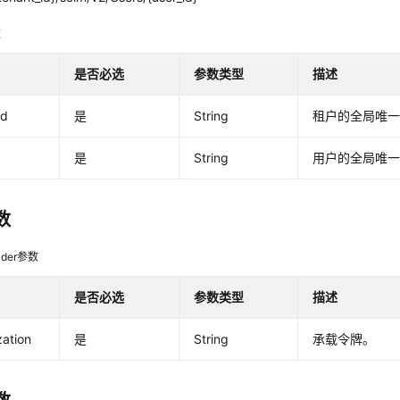
数
是否必选
参数类型
描述
id
是
String
租户的全局唯一
是
String
用户的全局唯一
数
der参数
是否必选
参数类型
描述
zation
是
String
承载令牌。