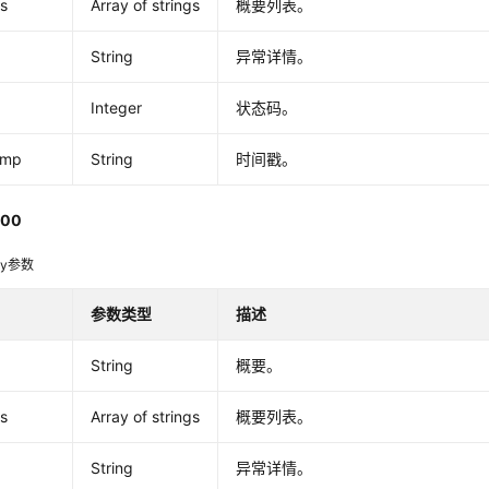
s
Array of strings
概要列表。
String
异常详情。
Integer
状态码。
amp
String
时间戳。
00
dy参数
参数类型
描述
a
String
概要。
s
Array of strings
概要列表。
String
异常详情。