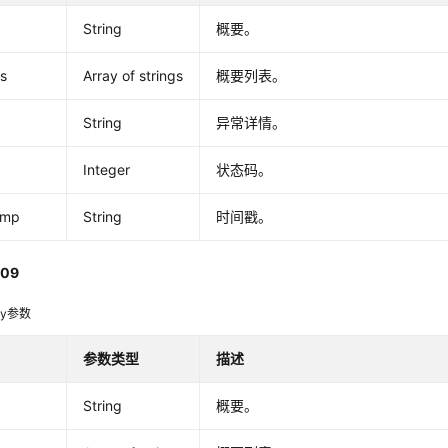
a
String
概要。
s
Array of strings
概要列表。
String
异常详情。
Integer
状态码。
amp
String
时间戳。
09
dy参数
参数类型
描述
a
String
概要。