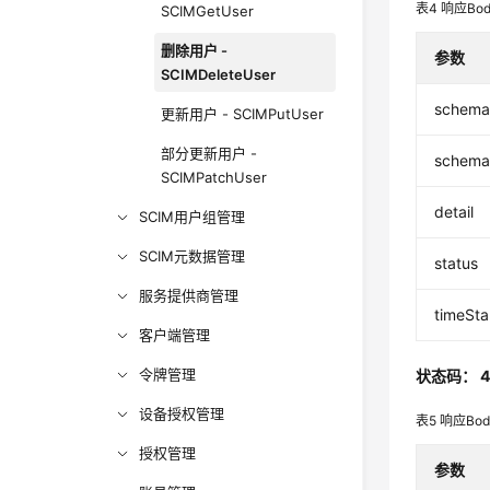
表4
响应Bo
SCIMGetUser
删除用户 -
参数
SCIMDeleteUser
schem
更新用户 - SCIMPutUser
部分更新用户 -
schema
SCIMPatchUser
detail
SCIM用户组管理
SCIM元数据管理
status
服务提供商管理
timeSt
客户端管理
令牌管理
状态码： 4
设备授权管理
表5
响应Bo
授权管理
参数