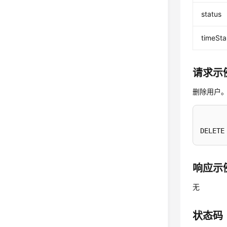
status
timeSt
请求示
删除用户
DELETE
响应示
无
状态码