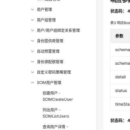
响应参
用户管理
状态码： 4
用户组管理
表3
响应Bo
用户/用户组绑定关系管理
参数
身份提供商管理
schem
自动预置管理
身份源配额管理
schema
自定义密码策略管理
detail
SCIM用户管理
status
创建用户 -
SCIMCreateUser
timeSt
列出用户 -
SCIMListUsers
状态码： 4
查询用户详情 -