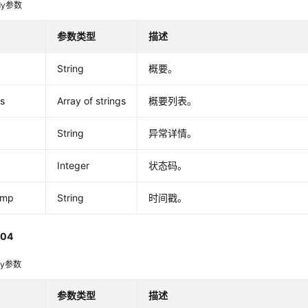
dy参数
参数类型
描述
a
String
概要。
s
Array of strings
概要列表。
String
异常详情。
Integer
状态码。
amp
String
时间戳。
04
dy参数
参数类型
描述