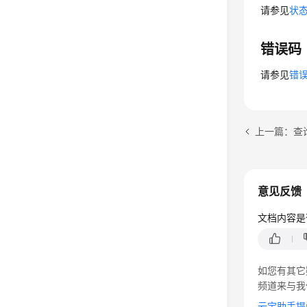
请参见
状
错误码
请参见
错
上一篇：查询用
意见反馈
文档内容是
如您有其它
频道来与我
云宝助手提