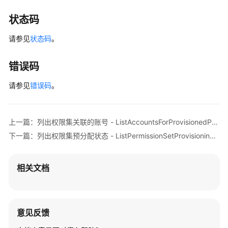
ListManagedPoliciesInPermissionSet
状态码
列
请参见
状态码
。
出
权
错误码
限
集
请参见
错误码
。
预
分
配
上一篇：列出权限集关联的账号 - ListAccountsForProvisionedPermissionSet
状
态
下一篇：列出权限集预分配状态 - ListPermissionSetProvisioningStatus
-
ListPermissionSetProvisioningStatus
相关文档
列
出
权
意见反馈
限
集