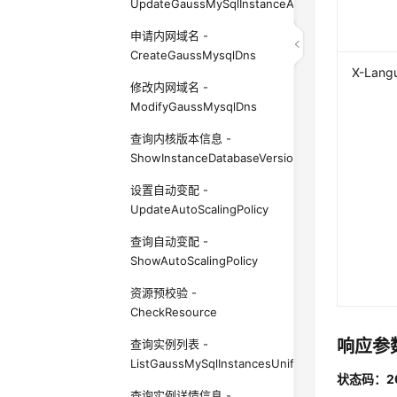
UpdateGaussMySqlInstanceAlias
申请内网域名 -
CreateGaussMysqlDns
X-Lang
修改内网域名 -
ModifyGaussMysqlDns
查询内核版本信息 -
ShowInstanceDatabaseVersion
设置自动变配 -
UpdateAutoScalingPolicy
查询自动变配 -
ShowAutoScalingPolicy
资源预校验 -
CheckResource
响应参
查询实例列表 -
ListGaussMySqlInstancesUnifyStatus
状态码：2
查询实例详情信息 -