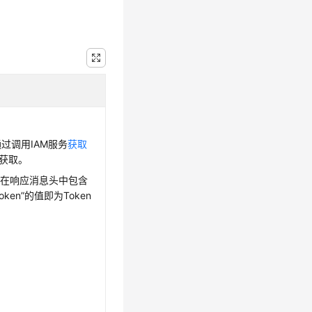
通过调用IAM服务
获取
获取。
后在响应消息头中包含
-Token”的值即为Token