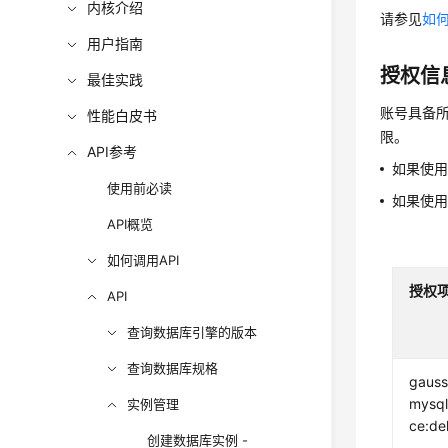
内核介绍
请参见
如何
用户指南
授权信
最佳实践
账号具备所
性能白皮书
限。
API参考
如果使
使用前必读
如果使
API概览
如何调用API
授权
API
查询数据库引擎的版本
查询数据库规格
gauss
mysql
实例管理
ce:de
创建数据库实例 -