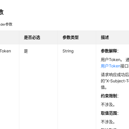
数
der参数
是否必选
参数类型
描述
-Token
是
String
参数解释
：
用户Token。 
用户Token
接口
请求响应成功
的“X-Subject
值。
约束限制
：
不涉及。
取值范围
：
不涉及。