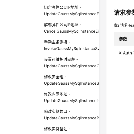
绑定弹性公网IP地址 -
请求参
UpdateGaussMySqlInstanceEip
解绑弹性公网IP地址 -
表2
请求Hea
CancelGaussMySqlInstanceEip
参数
手动主备倒换 -
InvokeGaussMySqlInstanceSwitchOver
X-Auth
设置可维护时间段 -
UpdateGaussMySqlInstanceOpsWindow
修改安全组 -
UpdateGaussMySqlInstanceSecurityGroup
修改内网地址 -
UpdateGaussMySqlInstanceInternalIp
修改实例端口 -
UpdateGaussMySqlInstancePort
修改实例备注 -