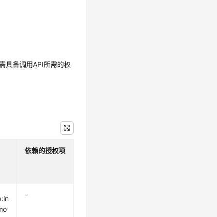
需具备调用API所需的权
依赖的授权项
-
:in
mo