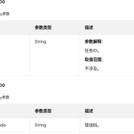
00
dy参数
参数类型
描述
String
参数解释
：
任务ID。
取值范围
：
不涉及。
00
dy参数
参数类型
描述
ode
String
错误码。