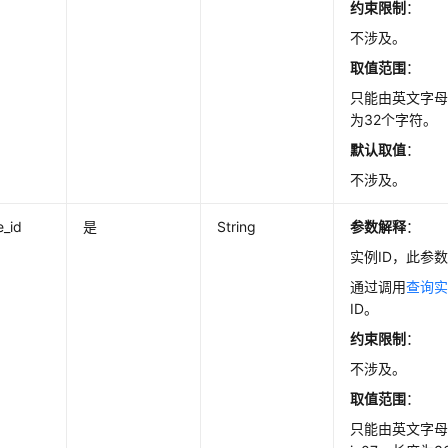
约束限制
：
不涉及。
取值范围
：
只能由英文字
为32个字符。
默认取值
：
不涉及。
e_id
是
String
参数解释
：
实例ID，此参
通过调用
查询
ID。
约束限制
：
不涉及。
取值范围
：
只能由英文字