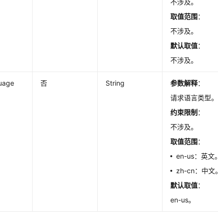
不涉及。
取值范围
：
不涉及。
默认取值
：
不涉及。
uage
否
String
参数解释
：
请求语言类型
约束限制
：
不涉及。
取值范围
：
en-us：英文
zh-cn：中文
默认取值
：
en-us。