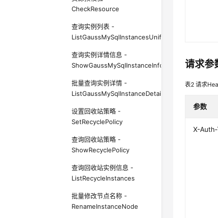
CheckResource
查询实例列表 -
ListGaussMySqlInstancesUnifyStatus
查询实例详情信息 -
请求参
ShowGaussMySqlInstanceInfoUnifyStatus
批量查询实例详情 -
表2
请求Hea
ListGaussMySqlInstanceDetailInfoUnifyStatus
参数
设置回收站策略 -
SetRecyclePolicy
X-Auth
查询回收站策略 -
ShowRecyclePolicy
查询回收站实例信息 -
ListRecycleInstances
批量修改节点名称 -
RenameInstanceNode