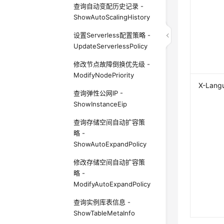
查询自动变配历史记录 -
ShowAutoScalingHistory
设置Serverless配置策略 -
UpdateServerlessPolicy
修改节点故障倒换优先级 -
ModifyNodePriority
X-Lang
查询弹性公网IP -
ShowInstanceEip
查询存储空间自动扩容策
略 -
ShowAutoExpandPolicy
修改存储空间自动扩容策
略 -
ModifyAutoExpandPolicy
查询实例库表信息 -
ShowTableMetaInfo