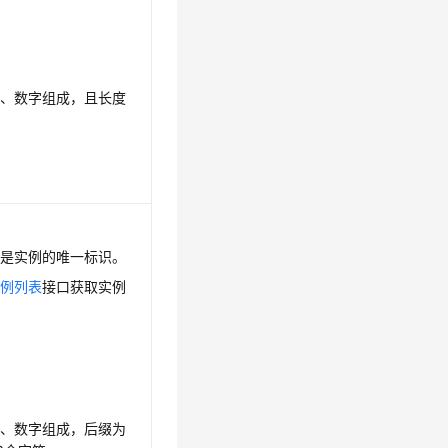
母、数字组成，且长度
数是实例的唯一标识。
实例列表
接口获取实例
母、数字组成，后缀为