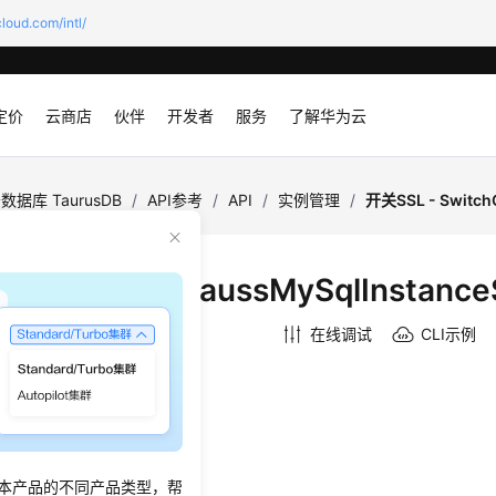
loud.com/intl/
定价
云商店
伙伴
开发者
服务
了解华为云
数据库 TaurusDB
/
API参考
/
API
/
实例管理
/
开关SSL - Switch
L - SwitchGaussMySqlInstance
：
2026-07-01 GMT+08:00
在线调试
CLI示例
绍
SSL数据加密。
本产品的不同产品类型，帮