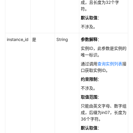
成，且长度为32个字
使
符。
用
前
默认取值
：
必
不涉及。
读
instance_id
是
String
参数解释
：
API
实例ID，此参数是实例的
概
唯一标识。
览
通过调用
查询实例列表
接
如
口获取实例ID。
何
约束限制
：
调
不涉及。
用
API
取值范围
：
只能由英文字母、数字组
API
成，后缀为in07，长度为
36个字符。
查
默认取值
：
询