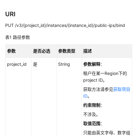
用
户
URI
指
南
PUT /v3/{project_id}/instances/{instance_id}/public-ips/bind
最
表1
路径参数
佳
实
参数
是否必选
参数类型
描述
践
project_id
是
String
参数解释
：
性
租户在某一Region下的
能
project ID。
白
获取方法请参见
获取项目
皮
ID
。
书
约束限制
：
API
不涉及。
参
取值范围
：
考
只能由英文字母、数字组