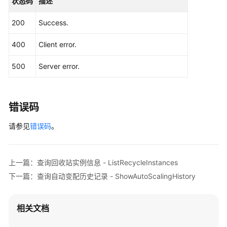
状态码
描述
                .withRegion(GaussDBRegion.valueOf
IP
                .build();

地
200
Success.
RenameInstanceNodeRequest
request
=
new
R
址
        request.withInstanceId(
"{instance_id}"
);

-
400
Client error.
RenameInstanceNodeRequestBody
body
=
new
CancelGaussMySqlInstanceEip
        List<SingleNodeInfo> listbodyNodeList = 
n
500
Server error.
        listbodyNodeList.add(

手
new
SingleNodeInfo
()

动
                .withNodeId(
"799a0f2fa49d4151bf2f
主
                .withName(
"gauss-cdf5_node03"
)

错误码
备
        );

倒
请参见
错误码
。
        body.withNodeList(listbodyNodeList);

换
        request.withBody(body);

-
try
 {

InvokeGaussMySqlInstanceSwitchOver
RenameInstanceNodeResponse
response
=
上一篇：查询回收站实例信息 - ListRecycleInstances
            System.out.println(response.toString()
下一篇：查询自动变配历史记录 - ShowAutoScalingHistory
设
        } 
catch
 (ConnectionException e) {

置
            e.printStackTrace();

可
        } 
catch
 (RequestTimeoutException e) {

相关文档
维
            e.printStackTrace();

护