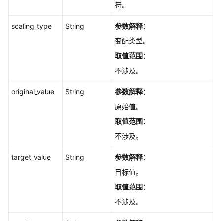
池
符。
列
表
scaling_type
String
参数解释
：
-
变配类型。
ListGaussMySqlDedicatedResources
取值范围
：
查
不涉及。
询
original_value
专
String
参数解释
：
属
原始值。
资
取值范围
：
源
信
不涉及。
息
详
target_value
String
参数解释
：
情
目标值。
-
取值范围
：
ShowDedicatedResourceInfo
不涉及。
设