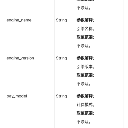
密
不涉及。
码
-
engine_name
String
参数解释
：
ResetGaussMySqlPassword
引擎名称。
变
取值范围
：
更
不涉及。
实
例
engine_version
String
参数解释
：
规
引擎版本。
格
-
取值范围
：
ChangeGaussMySqlInstanceSpecification
不涉及。
查
pay_model
String
参数解释
：
询
计费模式。
专
属
取值范围
：
资
不涉及。
源