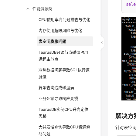
sele
性能资源类
CPU使用率高问题排查与优化
内存使用超限风险与优化
表空间膨胀问题
TaurusDB只读节点磁盘占用
远超主节点
冷热数据问题导致SQL执行速
度慢
复杂查询造成磁盘满
业务死锁导致响应变慢
TaurusDB实例CPU升高定位
解决方
思路
大并发慢查询导致CPU资源耗
针对表空
尽问题