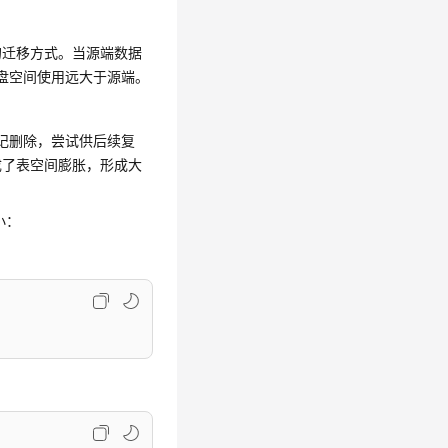
的迁移方式。当源端数据
盘空间使用远大于源端。
记删除，尝试供后续复
成了表空间膨胀，形成大
小：