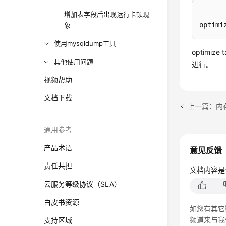
增加表字段后出现运行卡顿现
optimi
象
使用mysqldump工具
optim
其他使用问题
进行。
视频帮助
文档下载
上一篇：内
通用参考
产品术语
意见反馈
责任共担
文档内容是
云服务等级协议（SLA）
白皮书资源
如您有其它
频道来与我
支持区域