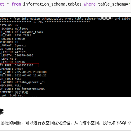
ct
 * 
from
 information_schema.tables 
where
 table_schema=
'
案
间膨胀的问题，可以进行表空间优化整理，从而缩小空间，执行如下SQL