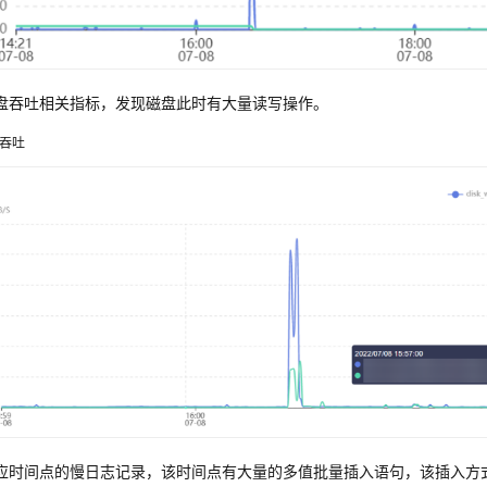
盘吞吐相关指标，发现磁盘此时有大量读写操作。
吞吐
应时间点的慢日志记录，该时间点有大量的多值批量插入语句，该插入方