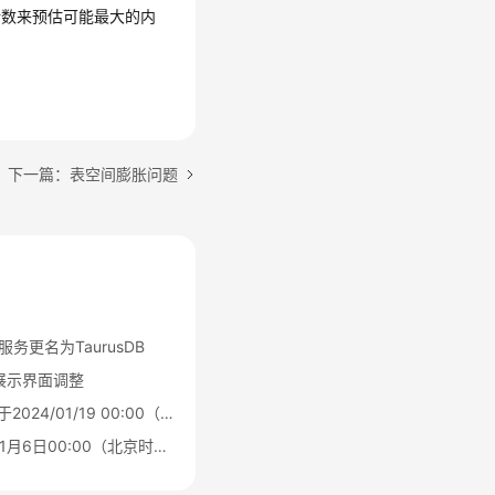
话数来预估可能最大的内
下一篇：表空间膨胀问题
L)服务更名为TaurusDB
源展示界面调整
Serverless公测结束，于2024/01/19 00:00（北京时间）转商用
HTAP标准版于2025年1月6日00:00（北京时间）转商用