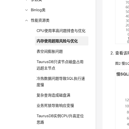
Binlog类
性能资源类
CPU使用率高问题排查与优化
内存使用超限风险与优化
表空间膨胀问题
查看该
TaurusDB只读节点磁盘占用
图2
慢S
远超主节点
冷热数据问题导致SQL执行速
度慢
复杂查询造成磁盘满
业务死锁导致响应变慢
TaurusDB实例CPU升高定位
思路