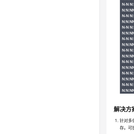
解决方
针对多
存。可