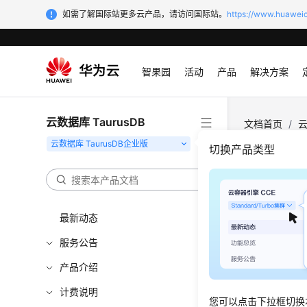
如需了解国际站更多云产品，请访问国际站。
https://www.huaweic
智果园
活动
产品
解决方案
云数据库 TaurusDB
文档首页
/
云
切换产品类型
内存
更新时间
最新动态
Tauru
服务公告
产品介绍
TaurusDB
共享内
计费说明
您可以点击下拉框切换