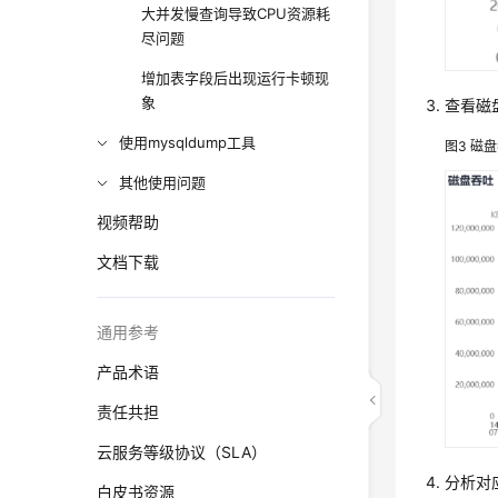
大并发慢查询导致CPU资源耗
尽问题
增加表字段后出现运行卡顿现
象
查看磁
使用mysqldump工具
图3
磁盘
其他使用问题
视频帮助
文档下载
通用参考
产品术语
责任共担
云服务等级协议（SLA）
分析对
白皮书资源