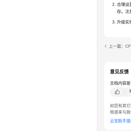
合理设
存。注意
升级实
上一篇：C
意见反馈
文档内容是
如您有其它
频道来与我
云宝助手提