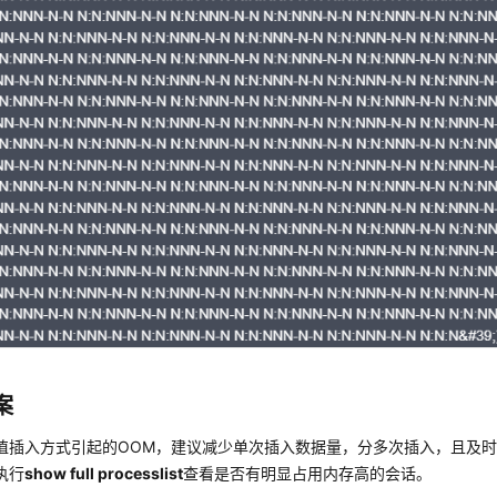
案
值插入方式引起的OOM，建议减少单次插入数据量，分多次插入，且及
执行
show full processlist
查看是否有明显占用内存高的会话。