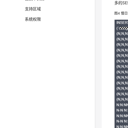
多的S
支持区域
图4
慢日
系统权限