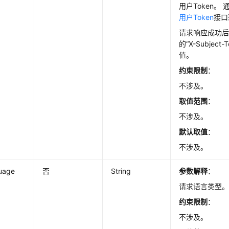
用户Token。 
用户Token
接口
请求响应成功
的“X-Subject
值。
约束限制
：
不涉及。
取值范围
：
不涉及。
默认取值
：
不涉及。
uage
否
String
参数解释
：
请求语言类型
约束限制
：
不涉及。