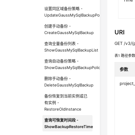
设置同区域备份策略 -
UpdateGaussMySqlBackupPolicy
创建手动备份 -
URI
CreateGaussMySqlBackup
GET /v3/{p
查询全量备份列表 -
ShowGaussMySqlBackupList
表1
路径参
查询自动备份策略 -
ShowGaussMySqlBackupPolicy
参数
删除手动备份 -
project
DeleteGaussMySqlBackup
备份恢复到当前实例或已
有实例 -
RestoreOldInstance
查询可恢复时间段 -
ShowBackupRestoreTime