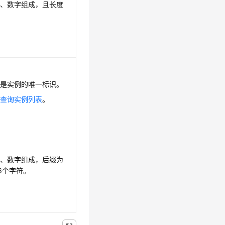
母、数字组成，且长度
数是实例的唯一标识。
见
查询实例列表
。
母、数字组成，后缀为
36个字符。