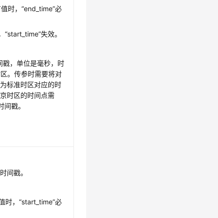
e”有值时，“end_time”必
“start_time”失效。
时间戳，单位是毫秒，时
时区。传参时需要将对
转为标准时区对应的时
北京时区的时间点需
为时间戳。
束时间戳。
有值时，“start_time”必