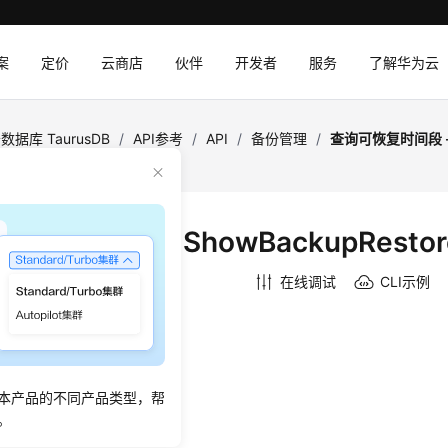
案
定价
云商店
伙伴
开发者
服务
了解华为云
数据库 TaurusDB
/
API参考
/
API
/
备份管理
/
查询可恢复时间段 
RestoreTime
恢复时间段 - ShowBackupRestor
：
2026-07-07 GMT+08:00
在线调试
CLI示例
绍
的可恢复时间段。
本产品的不同产品类型，帮
。
法