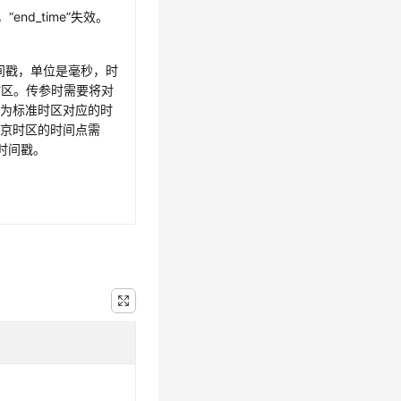
，“end_time”失效。
时间戳，单位是毫秒，时
时区。传参时需要将对
转为标准时区对应的时
北京时区的时间点需
为时间戳。