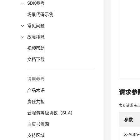
SDK参考
场景代码示例
常见问题
故障排除
视频帮助
文档下载
通用参考
产品术语
请求参
责任共担
表3
请求Hea
云服务等级协议（SLA）
参数
白皮书资源
X-Auth
支持区域