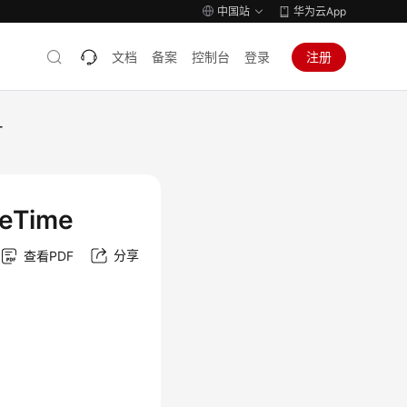
中国站
华为云App
文档
备案
控制台
登录
注册
-
eTime
分享
查看PDF