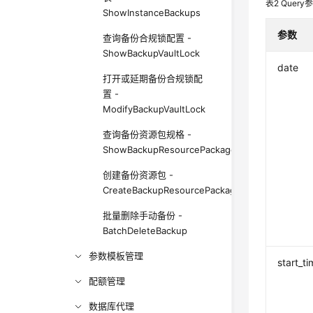
表2
Query
ShowInstanceBackups
参数
查询备份合规锁配置 -
ShowBackupVaultLock
date
打开或延期备份合规锁配
置 -
ModifyBackupVaultLock
查询备份资源包规格 -
ShowBackupResourcePackageFlavors
创建备份资源包 -
CreateBackupResourcePackage
批量删除手动备份 -
BatchDeleteBackup
参数模板管理
start_t
配额管理
数据库代理