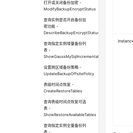
打开或关闭备份加密 -
ModifyBackupEncryptStatus
查询实例是否开启备份加
密功能 -
DescribeBackupEncryptStatus
instanc
查询指定实例增量备份列
表 -
ShowGaussMySqlIncrementalBackupList
设置跨区域备份策略 -
UpdateBackupOffsitePolicy
表级时间点恢复 -
CreateRestoreTables
查询表级时间点恢复可选
表 -
ShowRestoreAvailableTables
查询指定实例全量备份列
表 -