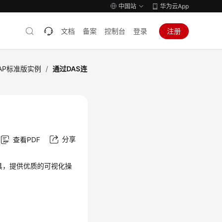
中国站
华为云App
文档
备案
控制台
登录
注册
AP标准版实例
/
通过DAS连
分享
查看PDF
理工具，提供优质的可视化操