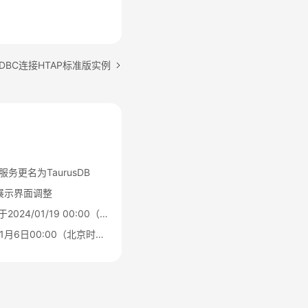
DBC连接HTAP标准版实例
L)服务更名为TaurusDB
源展示界面调整
Serverless公测结束，于2024/01/19 00:00（北京时间）转商用
HTAP标准版于2025年1月6日00:00（北京时间）转商用