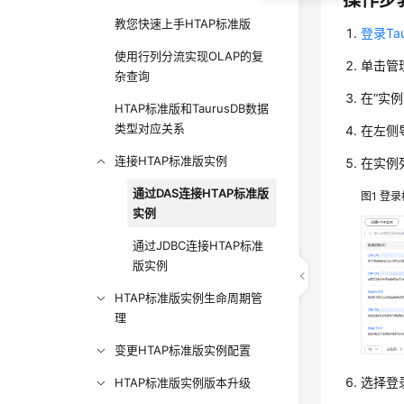
操作步
教您快速上手HTAP标准版
登录Ta
使用行列分流实现OLAP的复
单击管
杂查询
在“实
HTAP标准版和TaurusDB数据
类型对应关系
在左侧
连接HTAP标准版实例
在实例
通过DAS连接HTAP标准版
图1
登录
实例
通过JDBC连接HTAP标准
版实例
HTAP标准版实例生命周期管
理
变更HTAP标准版实例配置
选择登
HTAP标准版实例版本升级