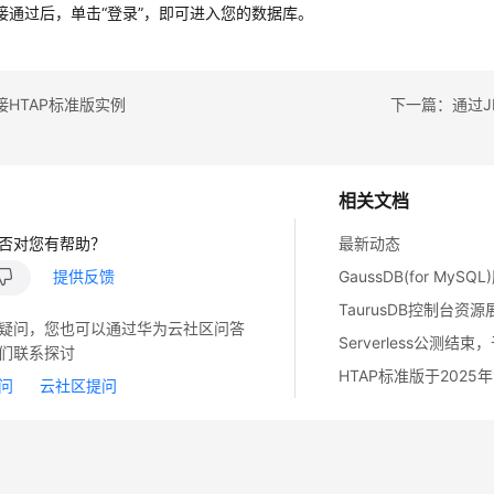
接通过后，单击“登录”，即可进入您的数据库。
接HTAP标准版实例
下一篇：通过J
相关文档
否对您有帮助？
最新动态
提供反馈
GaussDB(for MySQ
TaurusDB控制台资
疑问，您也可以通过华为云社区问答
们联系探讨
问
云社区提问