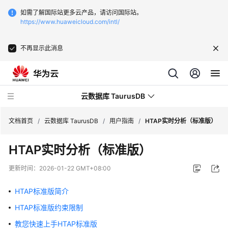
如需了解国际站更多云产品，请访问国际站。
https://www.huaweicloud.com/intl/
不再显示此消息
云数据库 TaurusDB
文档首页
/
云数据库 TaurusDB
/
用户指南
/
HTAP实时分析（标准版）
HTAP实时分析（标准版）
更新时间：
2026-01-22 GMT+08:00
最
新
HTAP标准版简介
动
HTAP标准版约束限制
态
教您快速上手HTAP标准版