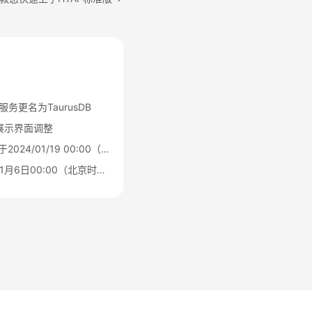
L)服务更名为TaurusDB
源展示界面调整
Serverless公测结束，于2024/01/19 00:00（北京时间）转商用
HTAP标准版于2025年1月6日00:00（北京时间）转商用
法律条文
隐私政策