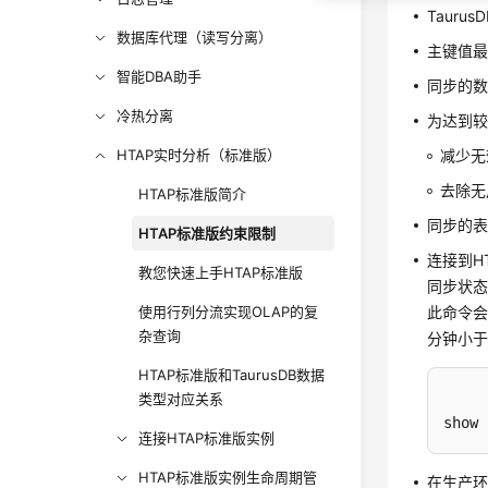
Taur
数据库代理（读写分离）
主键值最
智能DBA助手
同步的
冷热分离
为达到
HTAP实时分析（标准版）
减少无
去除无
HTAP标准版简介
同步的表
HTAP标准版约束限制
连接到H
教您快速上手HTAP标准版
同步状
使用行列分流实现OLAP的复
此命令
杂查询
分钟小于
HTAP标准版和TaurusDB数据
类型对应关系
show 
连接HTAP标准版实例
HTAP标准版实例生命周期管
在生产环