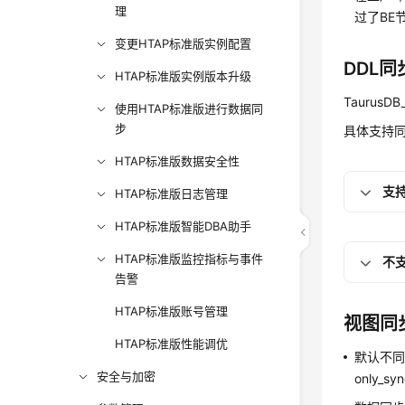
理
过了BE
变更HTAP标准版实例配置
DDL
HTAP标准版实例版本升级
TaurusDB
使用HTAP标准版进行数据同
步
具体支持同
HTAP标准版数据安全性
支持
HTAP标准版日志管理
HTAP标准版智能DBA助手
HTAP标准版监控指标与事件
不
告警
HTAP标准版账号管理
视图同
HTAP标准版性能调优
默认不同步
安全与加密
only_