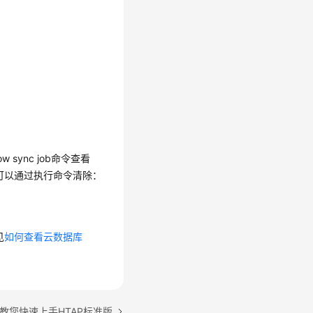
ync job命令查看
和告警可以通过执行命令清除：
见
如何查看云数据库
教您快速上手HTAP标准版