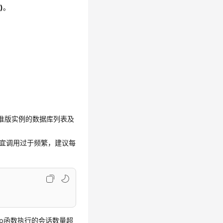
)
。
标准版实例的数据库列表及
宜调用过于频繁，建议每
eep函数执行的会话数量超