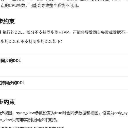
节点的CPU核数，可能会导致整个系统不可用。
同步约束
上执行的DDL，部分不支持同步到HTAP，可能会导致同步失败或数据不
步的DDL和不支持同步的DDL如下：
同步的DDL
支持同步的DDL
步约束
视图，sync_view参数设置为true时会同步数据和视图，设置为only_sy
sync_view只有非实例级同步才支持。