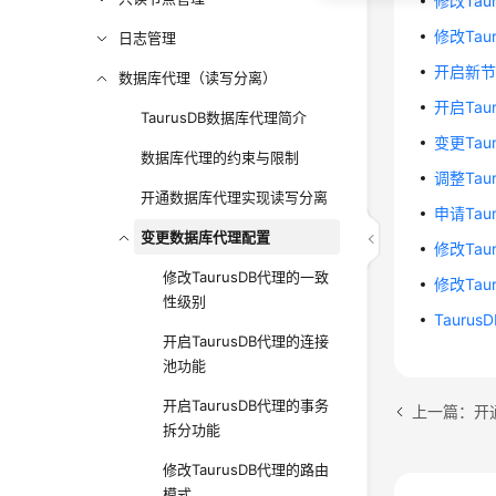
修改Tau
修改Taur
日志管理
开启新节
数据库代理（读写分离）
开启Ta
TaurusDB数据库代理简介
变更Tau
数据库代理的约束与限制
调整Tau
开通数据库代理实现读写分离
申请Tau
变更数据库代理配置
修改Tau
修改TaurusDB代理的一致
修改Tau
性级别
Tauru
开启TaurusDB代理的连接
池功能
开启TaurusDB代理的事务
上一篇：开
拆分功能
修改TaurusDB代理的路由
模式