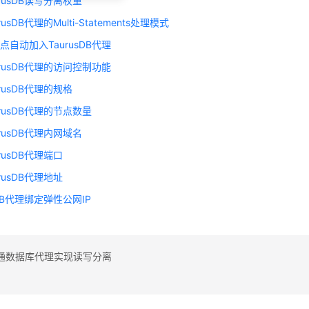
rusDB读写分离权重
usDB代理的Multi-Statements处理模式
点自动加入TaurusDB代理
urusDB代理的访问控制功能
rusDB代理的规格
rusDB代理的节点数量
rusDB代理内网域名
rusDB代理端口
rusDB代理地址
sDB代理绑定弹性公网IP
通数据库代理实现读写分离