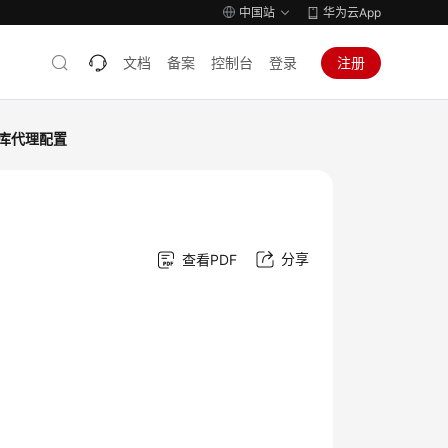
中国站
华为云App
文档
备案
控制台
登录
注册
库代理配置
分享
查看PDF