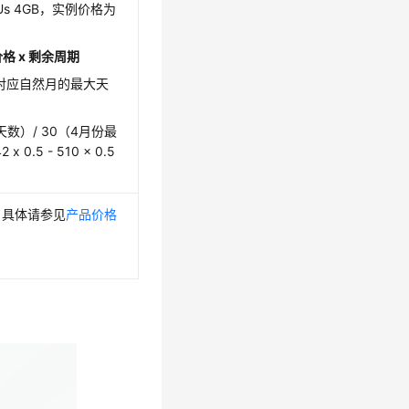
Us 4GB，实例价格为
价格 x 剩余周期
对应自然月的最大天
数）/ 30（4月份最
.5 - 510 x 0.5
。具体请参见
产品价格