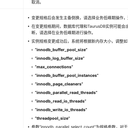
取消。
变更规格后会发生主备倒换，请选择业务低峰期操作，
在变更规格期间，数据库代理和TaurusDB实例可能会出
断，请选择在业务低峰期进行操作。
实例规格变更成功后，系统将根据新内存大小，调整如
“innodb_buffer_pool_size”
“innodb_log_buffer_size”
“max_connections”
“innodb_buffer_pool_instances”
“innodb_page_cleaners”
“innodb_parallel_read_threads”
“innodb_read_io_threads”
“innodb_write_io_threads”
“threadpool_size”
参数
“innodb_parallel_select_count”
为规格参数，对于