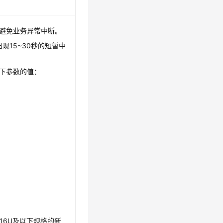
避免业务异常中断。
现15~30秒的短暂中
下参数的值：
16U及以下规格的新