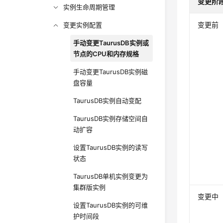
变更阶
实例生命周期管理
变更前
变更实例配置
手动变更TaurusDB实例或
节点的CPU和内存规格
手动变更TaurusDB实例磁
盘容量
TaurusDB实例自动变配
TaurusDB实例存储空间自
动扩容
设置TaurusDB实例的读写
状态
TaurusDB单机实例变更为
集群版实例
变更中
设置TaurusDB实例的可维
护时间段