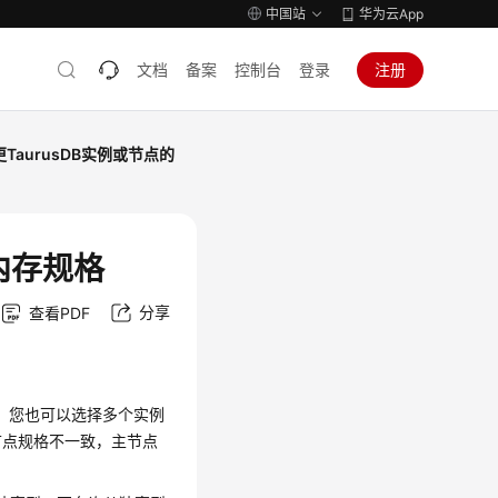
中国站
华为云App
文档
备案
控制台
登录
注册
TaurusDB实例或节点的
内存规格
分享
查看PDF
，您也可以选择多个实例
节点规格不一致，主节点