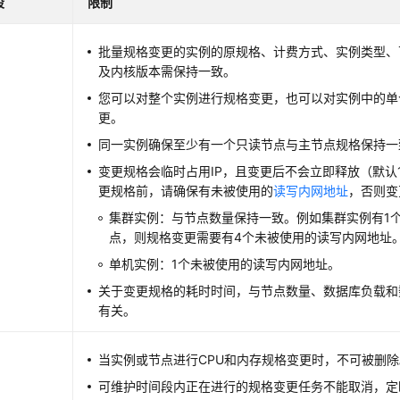
段
限制
批量规格变更的实例的原规格、计费方式、实例类型、
及内核版本需保持一致。
您可以对整个实例进行规格变更，也可以对实例中的单
更。
同一实例确保至少有一个只读节点与主节点规格保持一
变更规格会临时占用IP，且变更后不会立即释放（默认
更规格前，请确保有未被使用的
读写内网地址
，否则变
集群实例：与节点数量保持一致。例如集群实例有1
点，则规格变更需要有4个未被使用的读写内网地址
单机实例：1个未被使用的读写内网地址。
关于变更规格的耗时时间，与节点数量、数据库负载和
有关。
当实例或节点进行CPU和内存规格变更时，不可被删除
可维护时间段内正在进行的规格变更任务不能取消，定