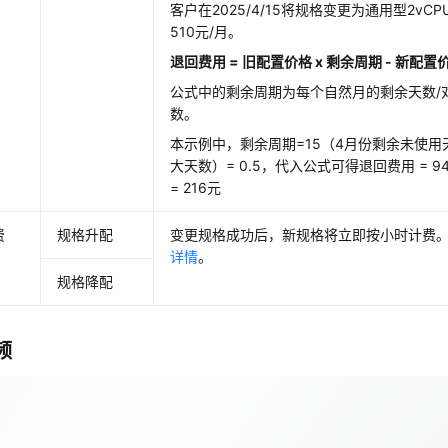
客户在2025/4/15将规格变更为通用型2vCP
510元/月。
退回费用 = 旧配置价格 x 剩余周期 - 新配置
公式中的剩余周期为每个自然月的剩余天数/
数。
本示例中，剩余周期=15（4月份剩余未使用天
大天数）= 0.5，代入公式可得退回费用 = 942 x 0
= 216元
费
规格升配
变更规格成功后，新规格将立即按小时计费
详情
。
规格降配
频