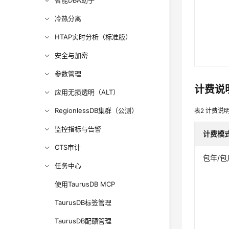
智能DBA助手
冷热分离
HTAP实时分析（标准版）
安全与加密
参数管理
计费说
应用无损透明（ALT）
RegionlessDB集群（公测）
表2
计费说
监控指标与告警
计费模
CTS审计
包年/包
任务中心
使用TaurusDB MCP
TaurusDB标签管理
TaurusDB配额管理