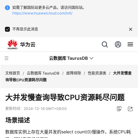
如需了解国际站更多云产品，请访问国际站。
https://www.huaweicloud.com/intl/
不再显示此消息
云数据库 TaurusDB
文档首页
/
云数据库 TaurusDB
/
故障排除
/
性能资源类
/
大并发慢查
询导致CPU资源耗尽问题
大并发慢查询导致CPU资源耗尽问题
最
更新时间：
2024-12-16 GMT+08:00
新
场景描述
动
态
数据库实例上存在大量并发的select count(0)慢操作，系统CPU耗