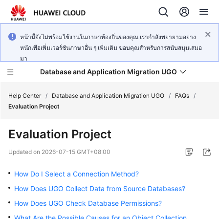
หน้านี้ยังไม่พร้อมใช้งานในภาษาท้องถิ่นของคุณ เรากำลังพยายามอย่าง
หนักเพื่อเพิ่มเวอร์ชันภาษาอื่น ๆ เพิ่มเติม ขอบคุณสำหรับการสนับสนุนเสมอ
มา
Database and Application Migration UGO
Help Center
/
Database and Application Migration UGO
/
FAQs
/
Evaluation Project
What's
Evaluation Project
New
Updated on
2026-07-15 GMT+08:00
Service
Overview
How Do I Select a Connection Method?
How Does UGO Collect Data from Source Databases?
Getting
How Does UGO Check Database Permissions?
Started
What Are the Possible Causes for an Object Collection