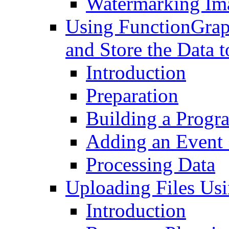
Watermarking Im
Using FunctionGrap
and Store the Data 
Introduction
Preparation
Building a Progr
Adding an Event
Processing Data
Uploading Files Us
Introduction