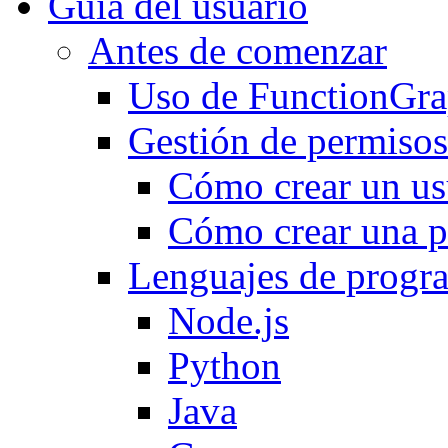
Guía del usuario
Antes de comenzar
Uso de FunctionGr
Gestión de permisos
Cómo crear un us
Cómo crear una po
Lenguajes de progr
Node.js
Python
Java