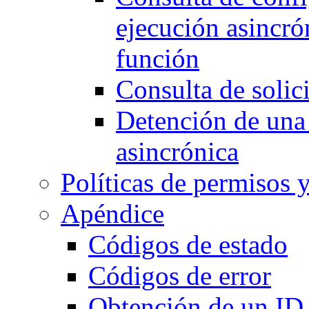
ejecución asincró
función
Consulta de solic
Detención de una 
asincrónica
Políticas de permisos 
Apéndice
Códigos de estado
Códigos de error
Obtención de un ID