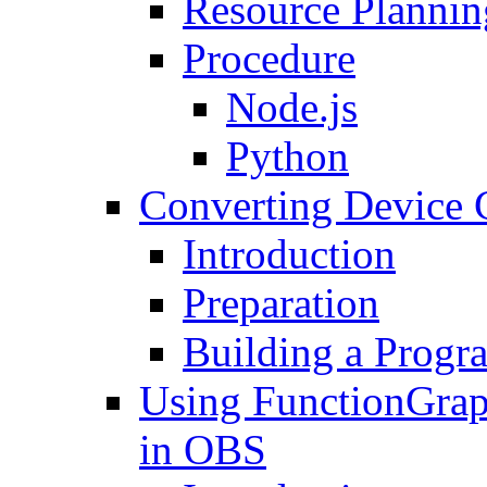
Resource Plannin
Procedure
Node.js
Python
Converting Device 
Introduction
Preparation
Building a Progr
Using FunctionGraph
in OBS