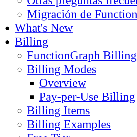
Otras preguntas frecue
Migración de Functio
What's New
Billing
FunctionGraph Billin
Billing Modes
Overview
Pay-per-Use Billing
Billing Items
Billing Examples