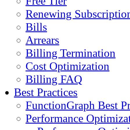
Free Tier
Renewing Subscriptio
Bills
Arrears
Billing Termination
Cost Optimization
Billing FAQ
Best Practices
FunctionGraph Best Pr
Performance Optimizat