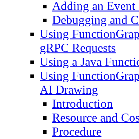
Adding an Event
Debugging and Ca
Using FunctionGrap
gRPC Requests
Using a Java Functi
Using FunctionGraph
AI Drawing
Introduction
Resource and Cos
Procedure