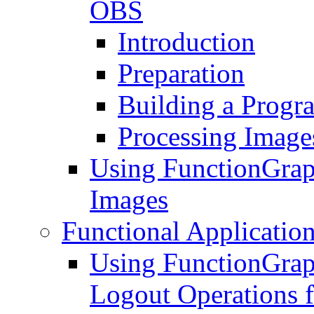
OBS
Introduction
Preparation
Building a Progr
Processing Image
Using FunctionGrap
Images
Functional Application
Using FunctionGrap
Logout Operations f