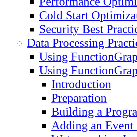
Performance Optimi
Cold Start Optimiza
Security Best Practi
Data Processing Practi
Using FunctionGrap
Using FunctionGrap
Introduction
Preparation
Building a Progr
Adding an Event