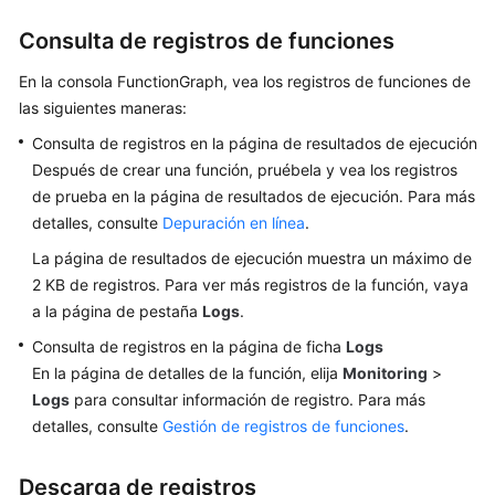
usuario
Consulta de registros de funciones
Antes
de
En la consola FunctionGraph, vea los registros de funciones de
comenzar
las siguientes maneras:
Consulta de registros en la página de resultados de ejecución
Creación
Después de crear una función, pruébela y vea los registros
de
de prueba en la página de resultados de ejecución. Para más
una
detalles, consulte
Depuración en línea
.
función
de
La página de resultados de ejecución muestra un máximo de
FunctionGraph
2 KB de registros. Para ver más registros de la función, vaya
a la página de pestaña
Logs
.
Configuración
Consulta de registros en la página de ficha
Logs
de
En la página de detalles de la función, elija
la
Monitoring
>
función
Logs
para consultar información de registro. Para más
detalles, consulte
Gestión de registros de funciones
.
Creación
de
Descarga de registros