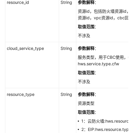
resource_id
String
参数解释
：
资源id，包括防火墙资源id，带
资源id，vpc资源id，cbc回
取值范围
：
不涉及
cloud_service_type
String
参数解释
：
服务类型，用于CBC使用，特
hws.service.type.cfw
取值范围
：
不涉及
resource_type
String
参数解释
：
资源类型
取值范围
：
1：云防火墙:hws.resource.t
2：EIP:hws.resource.type.