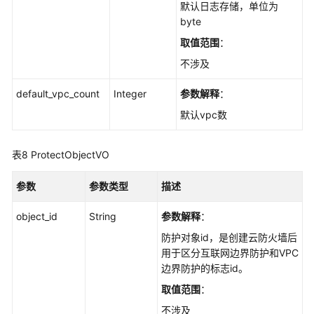
默认日志存储，单位为
byte
取值范围
：
不涉及
default_vpc_count
Integer
参数解释
：
默认vpc数
表8
ProtectObjectVO
参数
参数类型
描述
object_id
String
参数解释
：
防护对象id，是创建云防火墙后
用于区分互联网边界防护和VPC
边界防护的标志id。
取值范围
：
不涉及