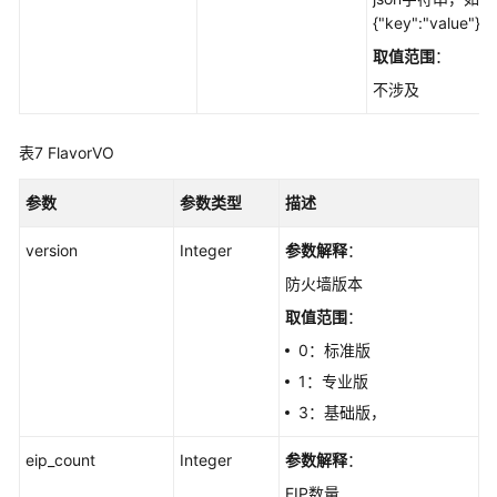
系
{"key":"value"}"
统
权
取值范围
：
限
不涉及
表7
FlavorVO
参数
参数类型
描述
version
Integer
参数解释
：
防火墙版本
取值范围
：
0：标准版
1：专业版
3：基础版，
eip_count
Integer
参数解释
：
EIP数量