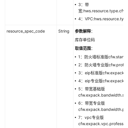
3：带
宽:hws.resource.type.cfw
4：VPC:hws.resource.type
resource_spec_code
String
参数解释
：
库存单位码
取值范围
：
1：防火墙标准版cfw.standa
2：防火墙专业版cfw.profess
3：eip标准版cfw.expack.ei
4：eip专业版cfw.expack.eip
5：带宽基础版
cfw.expack.bandwidth.st
6：带宽专业版
cfw.expack.bandwidth.pro
7：vpc专业版
cfw.expack.vpc.professio