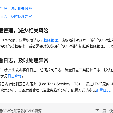
限管理，减少相关风险
看日志，及时处理异常
限管理，减少相关风险
CFW权限，预置权限请参见
权限管理
，该权限针对账号下所有的CFW生
满足您的授权要求，或者需要对您所拥有的CFW进行精细的权限管理，可
看日志，及时处理异常
护中会产生攻击事件日志、访问控制日志、流量日志三类防护日志，默认在
请参见
日志查询
。
日志转储到云日志服务（Log Tank Service，LTS），通过LTS记录
时决策分析、设备运维管理以及业务趋势分析，配置方式请参见
配置日志
用CFW跨账号防护VPC资源
下一篇：使