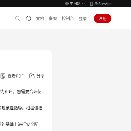
中国站
华为云App
文档
备案
控制台
登录
注册
分享
查看PDF
作为租户，您需要合理使
的规范性指导。根据该指
导的基础上进行安全配