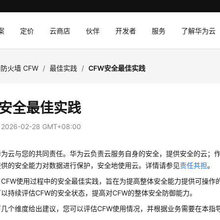
案
定价
云商店
伙伴
开发者
服务
了解华为云
防火墙 CFW
/
最佳实践
/
CFW安全最佳实践
W安全最佳实践
：
2026-02-28 GMT+08:00
华为云与您的共同责任。华为云负责云服务自身的安全，提供安全的云；
提供的安全能力对数据进行保护，安全地使用云。详情请参见
责任共担
。
了CFW使用过程中的安全最佳实践，旨在为提高整体安全能力提供可操作
以持续评估CFW的安全状态，提高对CFW的整体安全防御能力。
下几个维度给出建议，您可以评估CFW使用情况，并根据业务需要在本指