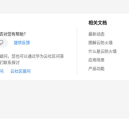
相关文档
否对您有帮助？
最新动态
提供反馈
图解云防火墙
什么是云防火墙
疑问，您也可以通过华为云社区问答
应用场景
们联系探讨
产品功能
问
云社区提问
14
苏B2-20130048号
A2.B1.B2-20070312