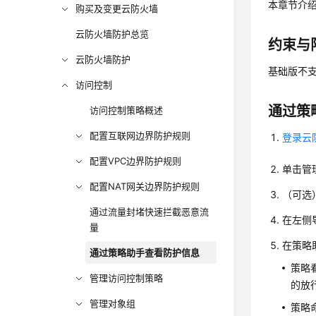
本章节介
购买及变更云防火墙
云防火墙防护总览
约束与
云防火墙防护
基础版不
访问控制
通过策
访问控制策略概述
配置互联网边界防护规则
登录云
配置VPC边界防护规则
单击管
配置NAT网关边界防护规则
（可选
通过流量封堵快速拦截恶意流
在左侧
量
在策略
通过策略助手查看防护信息
策略
管理访问控制策略
的放
管理对象组
策略