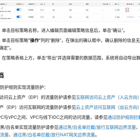
：单击目标策略名称，进入编辑页面编辑策略信息后，单击
“确认”
。
：单击目标策略
“操作”
列的
“删除”
，在弹出的确认框中，确认删除的信息
“确定”
。
：在策略表格上方，单击
“导出”
并选择需要的数据范围，系统将自动导出
档
个防护规则实现流量防护：
访问云上资产（EIP）的流量防护请参见
互联网访问云上资产（入云方向
产（EIP）访问互联网的流量防护请参见
云上资产访问互联网（出云方向
PC与VPC之间、VPC与线下IDC之间的访问流量，请参见
通过防护规则拦截
黑/白名单实现流量防护请参见
通过黑/白名单拦截/放行互联网边界流量
界流量
、
通过黑/白名单拦截/放行NAT网关边界流量
。