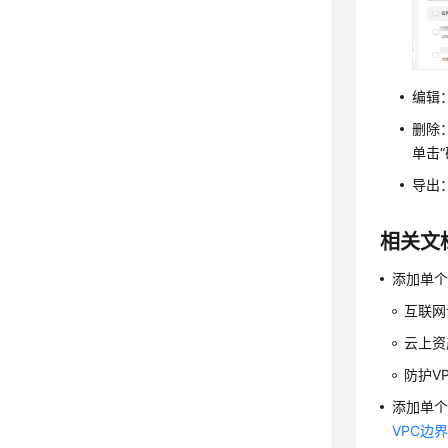
编辑
删除
单击
导出
相关文
添加单
互联网
云上资
防护V
添加单个
VPC边