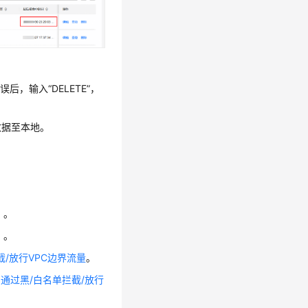
无误后，输入
“DELETE”
，
数据至本地。
）
。
）
。
/放行VPC边界流量
。
、
通过黑/白名单拦截/放行