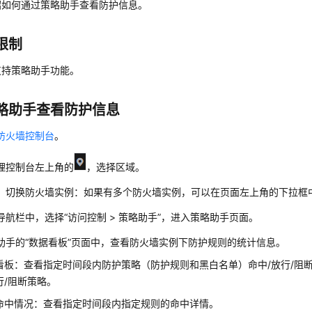
绍如何通过策略助手查看防护信息。
限制
支持策略助手功能。
略助手查看防护信息
防火墙控制台
。
理控制台左上角的
，选择区域。
）切换防火墙实例：如果有多个防火墙实例，可以在页面左上角的下拉框
导航栏中，选择
“
访问控制
>
策略助手
”
，进入策略助手页面。
助手的
“数据看板”
页面中，查看防火墙实例下防护规则的统计信息。
看板：查看指定时间段内防护策略（防护规则和黑白名单）命中/放行/阻
行/阻断策略。
命中情况：查看指定时间段内指定规则的命中详情。