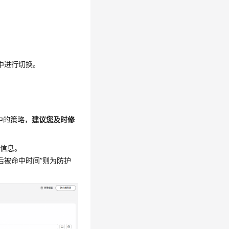
中进行切换。
中的策略，
建议您及时修
细信息。
后被命中时间”
则为防护