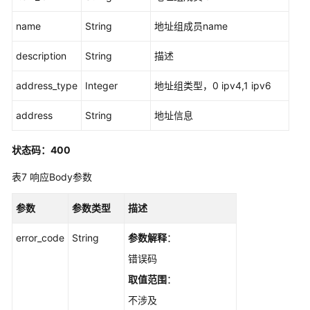
息
name
String
地址组成员name
-
UpdateAddressSet
description
String
描述
查
address_type
Integer
地址组类型，0 ipv4,1 ipv6
询
地
address
String
地址信息
址
组
状态码：400
列
表
表7
响应Body参数
-
ListAddressSets
参数
参数类型
描述
查
error_code
String
参数解释
：
询
错误码
地
址
取值范围
：
组
不涉及
详