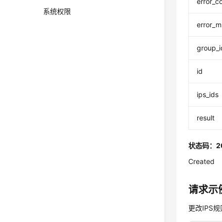
error_c
系统权限
error_
group_i
id
ips_ids
result
状态码：2
Created
请求示
更改IPS规