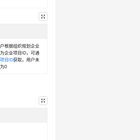
用户根据组织规划企业
D为企业项目ID，可通
项目ID
获取，用户未
为0
型