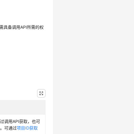
需具备调用API所需的权
过调用API获取，也可
取。可通过
项目ID获取