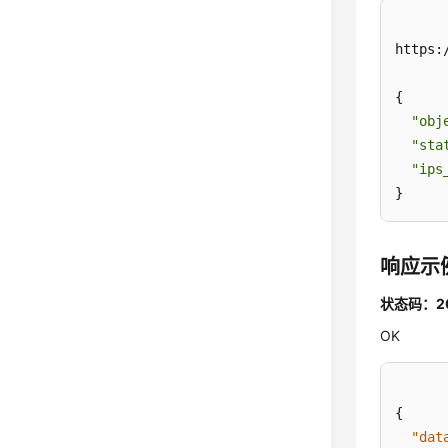
https:
{

"obj
"sta
"ips
}
响应示
状态码：2
OK
{
"dat