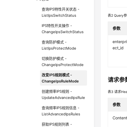
查询IPS特性开关状态 -
ListIpsSwitchStatus
表2
Query
IPS特性开关操作 -
参数
ChangeIpsSwitchStatus
enterpr
查询防护模式 -
ect_id
ListIpsProtectMode
切换防护模式 -
ChangeIpsProtectMode
改变IPS规则模式 -
请求参
ChangeIpsRuleMode
创建频率IPS规则 -
表3
请求Hea
UpdateAdvancedIpsRule
参数
查询频率IPS规则信息 -
ListAdvancedIpsRules
Conten
获取IPS规则列表 -