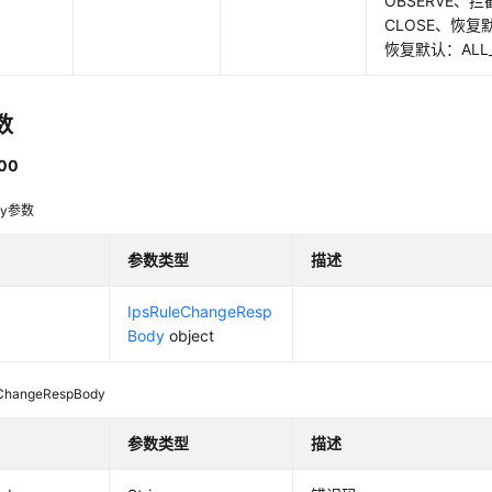
OBSERVE、拦
CLOSE、恢复
恢复默认：ALL_
数
00
dy参数
参数类型
描述
IpsRuleChangeResp
Body
object
eChangeRespBody
参数类型
描述