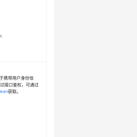
n
，用于携带用户身份信
通过接口鉴权，可通过
ken
获取。