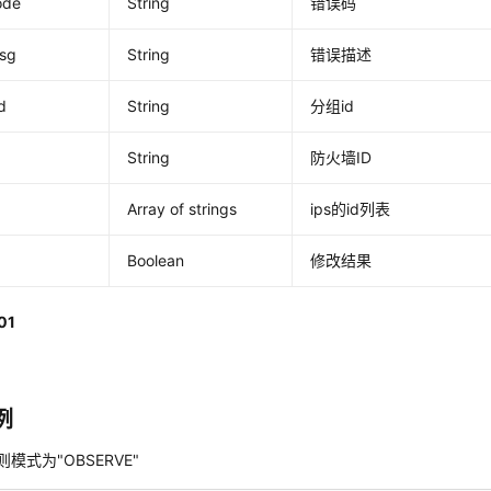
ode
String
错误码
msg
String
错误描述
d
String
分组id
String
防火墙ID
Array of strings
ips的id列表
Boolean
修改结果
01
例
则模式为"OBSERVE"