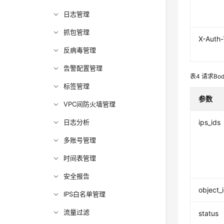
日志管理
抓包管理
X-Auth
反病毒管理
告警配置管理
表4
请求Bo
标签管理
参数
VPC间防火墙管理
日志分析
ips_ids
多账号管理
时间表管理
安全报告
object_
IPS白名单管理
流量过滤
status