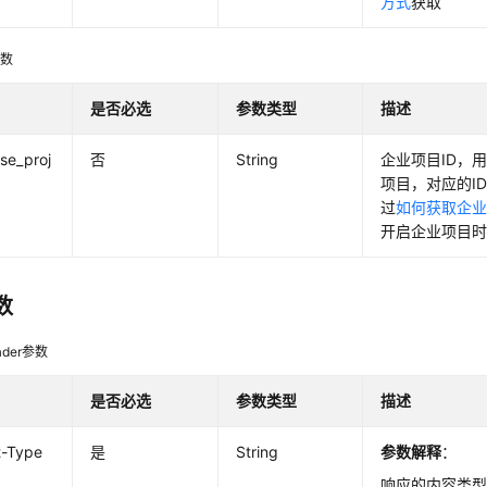
方式
获取
参数
是否必选
参数类型
描述
ise_proj
否
String
企业项目ID，
项目，对应的I
过
如何获取企业
开启企业项目时
数
der参数
是否必选
参数类型
描述
t-Type
是
String
参数解释
：
响应的内容类