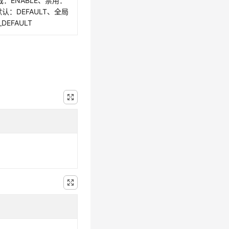
截：ENABLE、禁用：
默认：DEFAULT、全局
DEFAULT