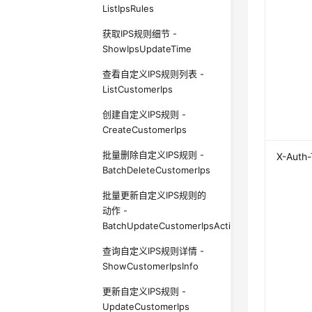
ListIpsRules
获取IPS规则细节 -
ShowIpsUpdateTime
查看自定义IPS规则列表 -
ListCustomerIps
创建自定义IPS规则 -
CreateCustomerIps
批量删除自定义IPS规则 -
X-Auth
BatchDeleteCustomerIps
批量更新自定义IPS规则的
动作 -
BatchUpdateCustomerIpsAction
查询自定义IPS规则详情 -
ShowCustomerIpsInfo
更新自定义IPS规则 -
UpdateCustomerIps