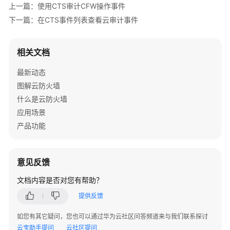
系
上一篇：使用CTS审计CFW操作事件
统
下一篇：在CTS事件列表查看云审计事件
权
限
相关文档
最新动态
图解云防火墙
什么是云防火墙
应用场景
产品功能
意见反馈
文档内容是否对您有帮助？
提供反馈
如您有其它疑问，您也可以通过华为云社区问答频道来与我们联系探讨
云宝助手提问
云社区提问