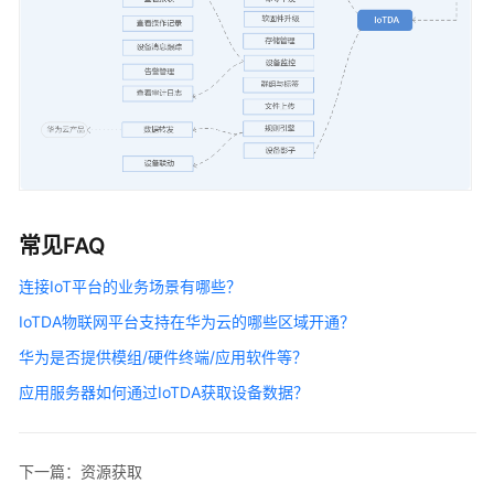
集
成
开
发
API
参
考
SDK
常见FAQ
参
考
连接IoT平台的业务场景有哪些？
IoTDA物联网平台支持在华为云的哪些区域开通？
场
景
华为是否提供模组/硬件终端/应用软件等？
代
应用服务器如何通过IoTDA获取设备数据？
码
示
例
下一篇：资源获取