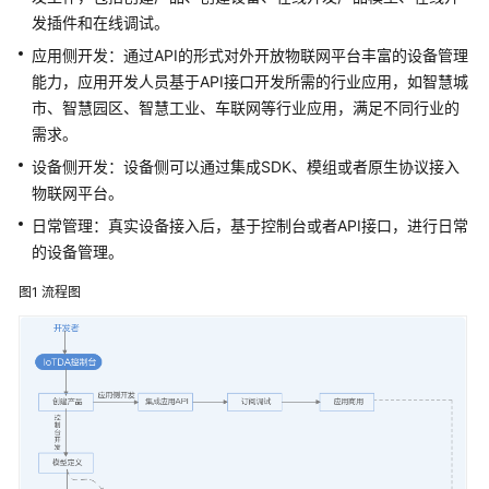
入
发插件和在线调试。
门
应用侧开发：通过API的形式对外开放物联网平台丰富的设备管理
能力，应用开发人员基于API接口开发所需的行业应用，如智慧城
用
市、智慧园区、智慧工业、车联网等行业应用，满足不同行业的
户
指
需求。
南
设备侧开发：设备侧可以通过集成SDK、模组或者原生协议接入
物联网平台。
最
日常管理：真实设备接入后，基于控制台或者API接口，进行日常
佳
的设备管理。
实
践
图1
流程图
开
发
指
南
开
发