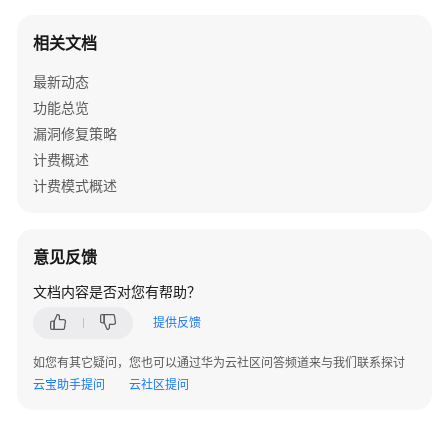
常
见
相关文档
问
题
最新动态
功能总览
视
漏洞修复策略
频
计费概述
帮
助
计费模式概述
文
档
意见反馈
下
文档内容是否对您有帮助？
载
提供反馈
通
如您有其它疑问，您也可以通过华为云社区问答频道来与我们联系探讨
用
云宝助手提问
云社区提问
参
考