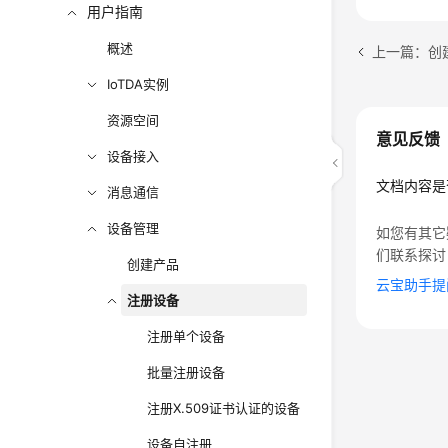
用户指南
概述
上一篇：创
IoTDA实例
资源空间
意见反馈
设备接入
文档内容是
消息通信
设备管理
如您有其它
们联系探讨
创建产品
云宝助手提
注册设备
注册单个设备
批量注册设备
注册X.509证书认证的设备
设备自注册