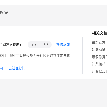
建产品
相关文
最新动态
否对您有帮助？
提供反馈
功能总览
疑问，您也可以通过华为云社区问答频道来与我
漏洞修复
计费概述
问
云社区提问
计费模式