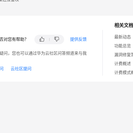
相关文
最新动态
否对您有帮助？
提供反馈
功能总览
疑问，您也可以通过华为云社区问答频道来与我
漏洞修复
计费概述
问
云社区提问
计费模式