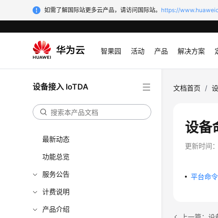
如需了解国际站更多云产品，请访问国际站。
https://www.huaweic
智果园
活动
产品
解决方案
设备接入 IoTDA
文档首页
/
设
设备
最新动态
更新时间
功能总览
服务公告
平台命
计费说明
产品介绍
上一篇：设