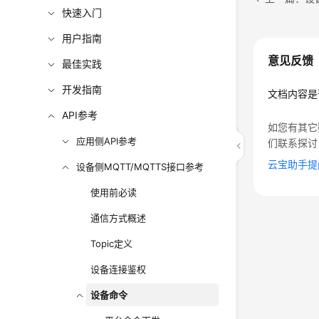
快速入门
用户指南
意见反馈
最佳实践
开发指南
文档内容是
API参考
如您有其它
应用侧API参考
们联系探讨
云宝助手提
设备侧MQTT/MQTTS接口参考
使用前必读
通信方式概述
Topic定义
设备连接鉴权
设备命令