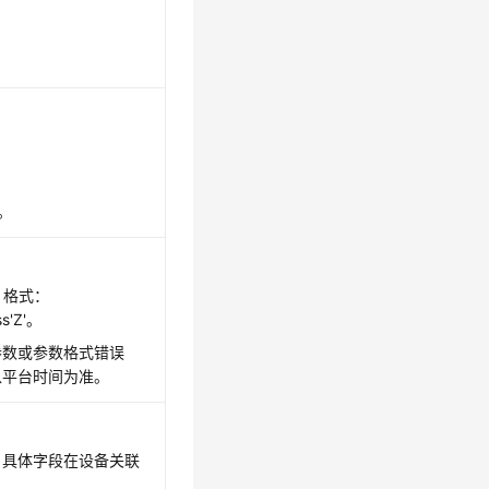
"。
，格式：
s'Z'。
参数或参数格式错误
以平台时间为准。
，具体字段在设备关联