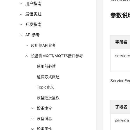
用户指南
最佳实践
参数说
开发指南
API参考
字段名
应用侧API参考
service
设备侧MQTT/MQTTS接口参考
使用前必读
通信方式概述
Service
Topic定义
设备连接鉴权
字段名
设备命令
设备消息
service
设备属性