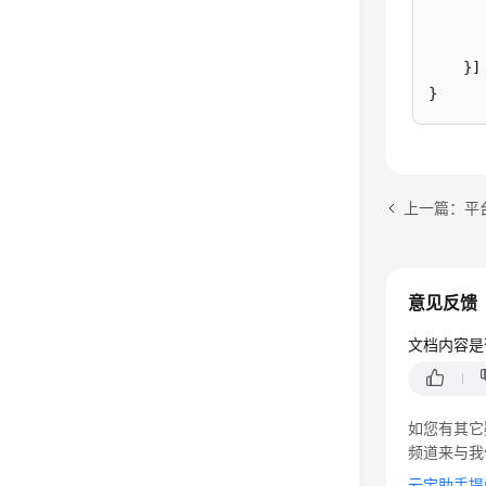
       
    }] 
}
上一篇：平
意见反馈
文档内容是
如您有其它
频道来与我
云宝助手提