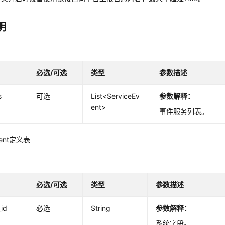
明
必选/可选
类型
参数描述
s
可选
List<ServiceEv
参数解释：
ent>
事件服务列表。
Event定义表
必选/可选
类型
参数描述
_id
必选
String
参数解释：
系统字段。