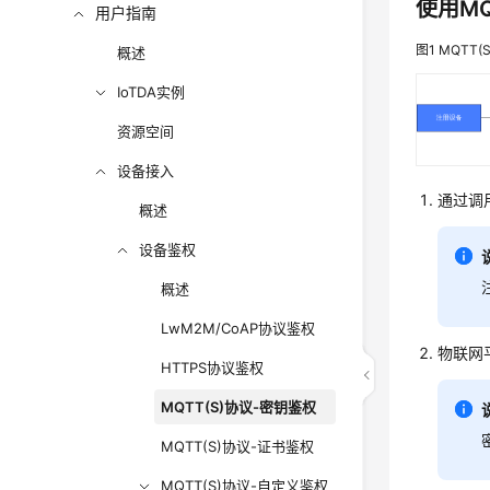
使用M
用户指南
图1
MQTT
概述
IoTDA实例
资源空间
设备接入
通过调
概述
设备鉴权
概述
LwM2M/CoAP协议鉴权
物联网平
HTTPS协议鉴权
MQTT(S)协议-密钥鉴权
MQTT(S)协议-证书鉴权
MQTT(S)协议-自定义鉴权