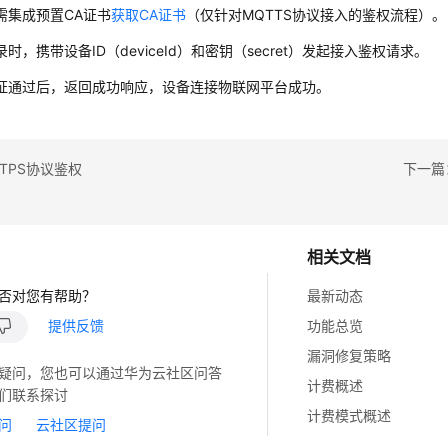
需集成预置CA证书
获取CA证书
（仅针对MQTTS协议接入的鉴权流程）。
时，携带设备ID（deviceId）和密钥（secret）发起接入鉴权请求。
证通过后，返回成功响应，设备连接物联网平台成功。
TPS协议鉴权
下一篇
相关文档
否对您有帮助？
最新动态
提供反馈
功能总览
漏洞修复策略
疑问，您也可以通过华为云社区问答
计费概述
们联系探讨
计费模式概述
问
云社区提问