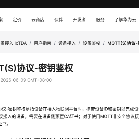
案
定价
云商店
伙伴
开发者
服务
了解华为云
备接入 IoTDA
/
用户指南
/
设备接入
/
设备鉴权
/
MQTT(S)协议
T(S)协议-密钥鉴权
：
2026-06-09 GMT+08:00
S)协议-密钥鉴权是指设备在接入物联网平台时，携带设备ID和密钥以完成
协议接入的设备，需要在设备侧预置CA证书；对于使用MQTT非安全协议
证书。