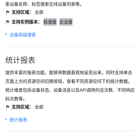
索设备名称、标签搜索在线设备列表等。
支持区域：
全部
支持实例版本：
标准版
企业版
设备高级搜索
统计报表
提供丰富的报表功能，能够将数据直观地呈现出来，同时支持单击
页面上方的资源空间切换按钮，查看不同资源空间下的统计数据。
统计维度包括设备状态、设备消息以及API调用的总次数、不同响应
码次数等。
支持区域：
全部
统计报表