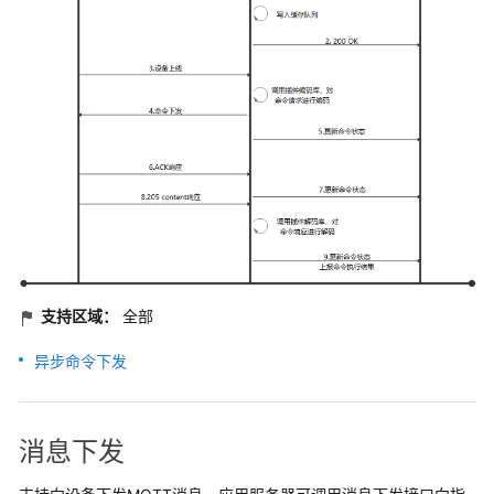
支持区域：
全部
异步命令下发
消息下发