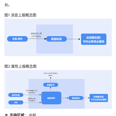
考
台。
SDK
图1 消息上报概念图
参
考
场
景
代
码
示
例
图2 属性上报概念图
常
见
问
题
视
频
支持区域：
全部